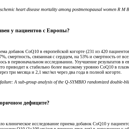
 ischemic heart disease mortality among postmenopausal women R M Bo
ивен у пациентов с Европы?
ема добавок CoQ10 в европейской когорте (231 из 420 пациенто
, смертность, связанная с сердцем, на 53% и смертность от все
ось в первоначальном исследовании. Улучшение результатов в ев
 приводит к стабильно более высокому уровню CoQ10 в плазме 
ерез три месяца и 2,1 мкг/мл через два года в полной когорте.
ailure: A sub-group analysis of the Q-SYMBIO randomized double-blind
торичном дефиците?
о клиническое исследование приема добавок CoQ10 у пациенто
коэнзим Q10 (3×100 мг/сут в течение двух лет) в дополнение к 