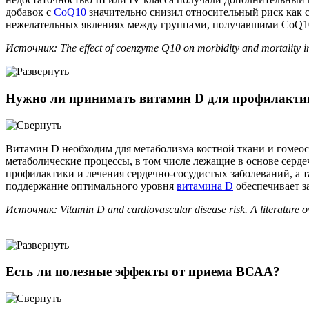
добавок с
CoQ10
значительно снизил относительный риск как с
нежелательных явлениях между группами, получавшими CoQ10
Источник: The effect of coenzyme Q10 on morbidity and mortality in
​Нужно ли принимать витамин D для профилактик
Витамин D необходим для метаболизма костной ткани и гомеос
метаболические процессы, в том числе лежащие в основе серде
профилактики и лечения сердечно-сосудистых заболеваний, а 
поддержание оптимального уровня
витамина D
обеспечивает з
Источник: Vitamin D and cardiovascular disease risk. A literature o
Есть ли полезные эффекты от приема ВСАА?