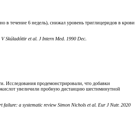
о в течение 6 недель), снижал уровень триглицеридов в крови
 V Skúladóttir et al. J Intern Med. 1990 Dec.
ти. Исследования продемонстрировали, что добавки
инокислот увеличили пробную дистанцию шестиминутной
 failure: a systematic review Simon Nichols et al. Eur J Nutr. 2020