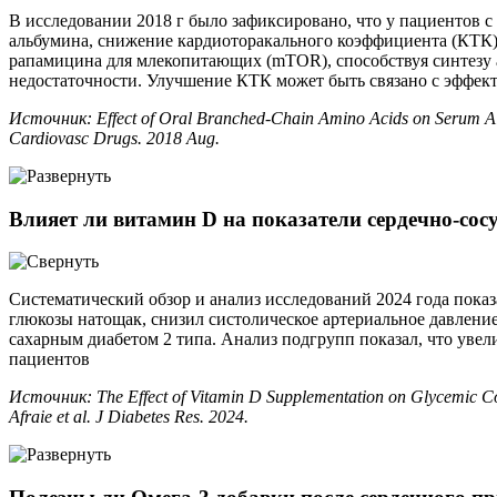
В исследовании 2018 г было зафиксировано, что у пациентов 
альбумина, снижение кардиоторакального коэффициента (КТК)
рапамицина для млекопитающих (mTOR), способствуя синтезу 
недостаточности. Улучшение КТК может быть связано с эфф
Источник: Effect of Oral Branched-Chain Amino Acids on Serum Albu
Cardiovasc Drugs. 2018 Aug.
Влияет ли витамин D на показатели сердечно-сосу
Систематический обзор и анализ исследований 2024 года показ
глюкозы натощак, снизил систолическое артериальное давлен
сахарным диабетом 2 типа. Анализ подгрупп показал, что уве
пациентов
Источник: The Effect of Vitamin D Supplementation on Glycemic Con
Afraie et al. J Diabetes Res. 2024.