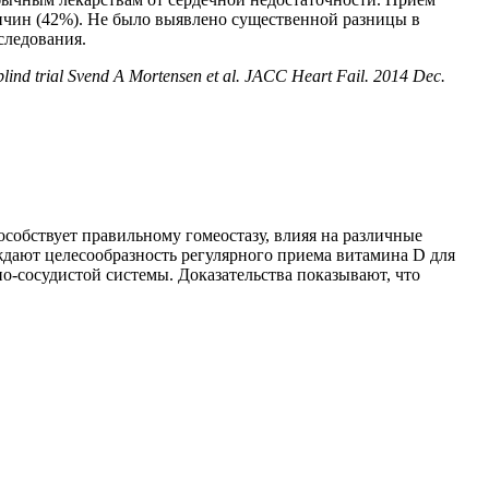
ричин (42%). Не было выявлено существенной разницы в
следования.
lind trial Svend A Mortensen et al. JACC Heart Fail. 2014 Dec.
собствует правильному гомеостазу, влияя на различные
ждают целесообразность регулярного приема витамина D для
о-сосудистой системы. Доказательства показывают, что