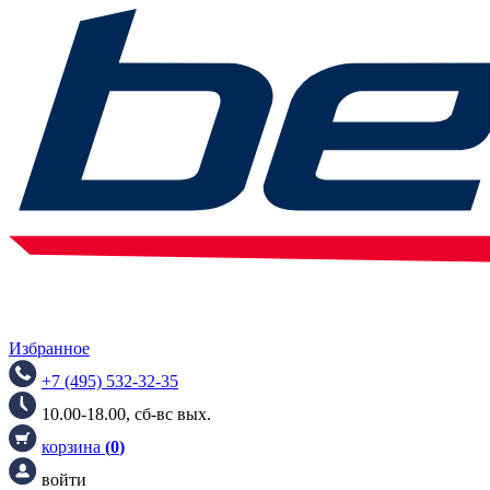
Избранное
+7 (495) 532-32-35
10.00-18.00, сб-вс вых.
корзина
(
0
)
войти