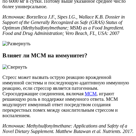
по 6000 мг в сутки. Потому выше указанное среднее число
более универсальное.
Источник: Borzelleca J.F., Sipes I.G., Wallace K.B. Dossier in
Support of the Generally Recognized as Safe (GRAS) Status of
Optimsm (Methylsulfonylmethane; MSM) as a Food Ingredient.
Food and Drug Administration; Vero Beach, FL, USA: 2007
Влияет ли МСМ на иммунитет?
Стресс может вызвать острую реакцию врожденной
иммунной системы и последующую адаптивную иммунную
реакцию, если стрессор является патогенным.
Серосодержащие соединения, включая
МСМ
, играют
решающую роль в поддержке иммунного ответа. МСМ
модулирует иммунный ответ посредством создания
перекрестных помех между окислительным стрессом и
воспалением.
Источник: Methylsulfonylmethane: Applications and Safety of a
Novel Dietary Supplement. Matthew Butawan et al. Nutrients. 2017.