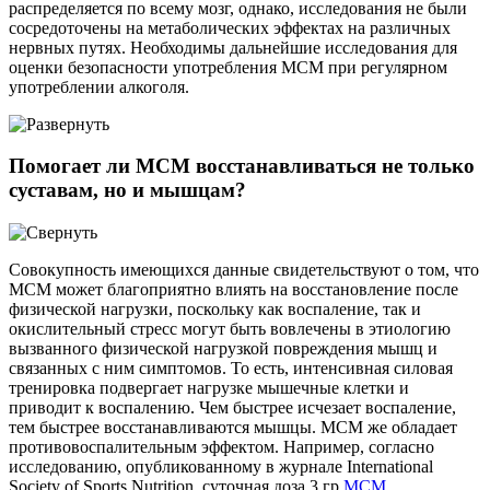
распределяется по всему мозг, однако, исследования не были
сосредоточены на метаболических эффектах на различных
нервных путях. Необходимы дальнейшие исследования для
оценки безопасности употребления МСМ при регулярном
употреблении алкоголя.
Помогает ли МСМ восстанавливаться не только
суставам, но и мышцам?
Совокупность имеющихся данные свидетельствуют о том, что
МСМ может благоприятно влиять на восстановление после
физической нагрузки, поскольку как воспаление, так и
окислительный стресс могут быть вовлечены в этиологию
вызванного физической нагрузкой повреждения мышц и
связанных с ним симптомов. То есть, интенсивная силовая
тренировка подвергает нагрузке мышечные клетки и
приводит к воспалению. Чем быстрее исчезает воспаление,
тем быстрее восстанавливаются мышцы. МСМ же обладает
противовоспалительным эффектом. Например, согласно
исследованию, опубликованному в журнале International
Society of Sports Nutrition, суточная доза 3 гр
МСМ