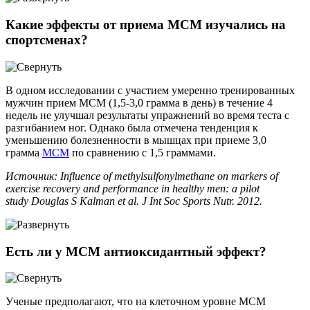
Какие эффекты от приема МСМ изучались на
спортсменах?
В одном исследовании с участием умеренно тренированных
мужчин прием МСМ (1,5-3,0 грамма в день) в течение 4
недель не улучшал результаты упражнений во время теста с
разгибанием ног. Однако была отмечена тенденция к
уменьшению болезненности в мышцах при приеме 3,0
грамма
МСМ
по сравнению с 1,5 граммами.
Источник: Influence of methylsulfonylmethane on markers of
exercise recovery and performance in healthy men: a pilot
study Douglas S Kalman et al. J Int Soc Sports Nutr. 2012.
Есть ли у МСМ антиоксидантный эффект?
Ученые предполагают, что на клеточном уровне МСМ