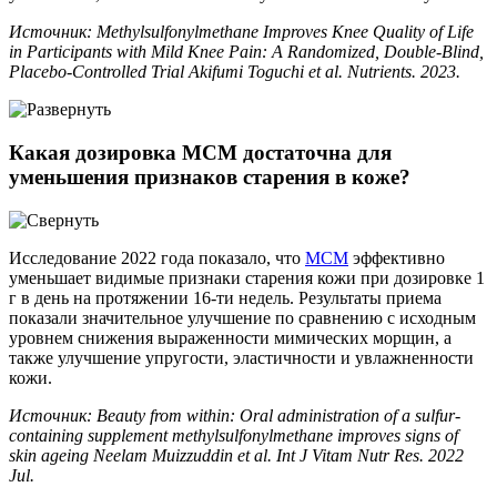
Источник: Methylsulfonylmethane Improves Knee Quality of Life
in Participants with Mild Knee Pain: A Randomized, Double-Blind,
Placebo-Controlled Trial Akifumi Toguchi et al. Nutrients. 2023.
Какая дозировка МСМ достаточна для
уменьшения признаков старения в коже?
Исследование 2022 года показало, что
МСМ
эффективно
уменьшает видимые признаки старения кожи при дозировке 1
г в день на протяжении 16-ти недель. Результаты приема
показали значительное улучшение по сравнению с исходным
уровнем снижения выраженности мимических морщин, а
также улучшение упругости, эластичности и увлажненности
кожи.
Источник: Beauty from within: Oral administration of a sulfur-
containing supplement methylsulfonylmethane improves signs of
skin ageing Neelam Muizzuddin et al. Int J Vitam Nutr Res. 2022
Jul.