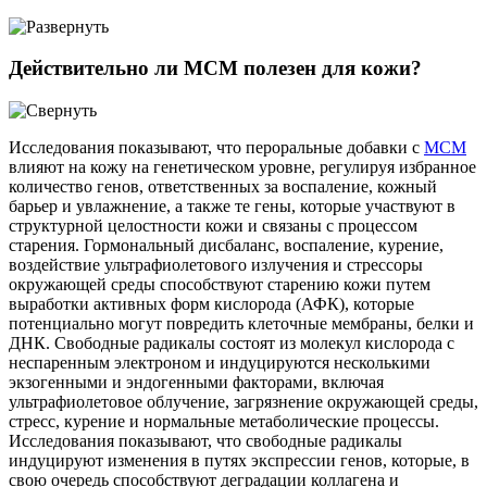
Действительно ли МСМ полезен для кожи?
Исследования показывают, что пероральные добавки с
МСМ
влияют на кожу на генетическом уровне, регулируя избранное
количество генов, ответственных за воспаление, кожный
барьер и увлажнение, а также те гены, которые участвуют в
структурной целостности кожи и связаны с процессом
старения. Гормональный дисбаланс, воспаление, курение,
воздействие ультрафиолетового излучения и стрессоры
окружающей среды способствуют старению кожи путем
выработки активных форм кислорода (АФК), которые
потенциально могут повредить клеточные мембраны, белки и
ДНК. Свободные радикалы состоят из молекул кислорода с
неспаренным электроном и индуцируются несколькими
экзогенными и эндогенными факторами, включая
ультрафиолетовое облучение, загрязнение окружающей среды,
стресс, курение и нормальные метаболические процессы.
Исследования показывают, что свободные радикалы
индуцируют изменения в путях экспрессии генов, которые, в
свою очередь способствуют деградации коллагена и