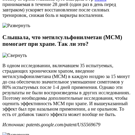
принимаемая в течение 28 дней (один раз в день перед
завтраком) ускоряет восстановление после силовых
тренировок, снижая боль и маркеры воспаления.
Слышала, что метилсульфонилметан (МСМ)
помогает при храпе. Так ли это?
В одном исследовании, включавшем 35 испытуемых,
страдающих хроническим храпом, введение
метилсульфонилметана (МСМ) в каждую ноздрю за 15 минут
до сна обеспечило значительное уменьшение симптомов у
80% испытуемых после 1-4 дней применения. Однако эти
результаты не были воспроизведены в других исследованиях.
Поэтому необходимы дополнительные исследования, чтобы
оценить эффективность МСМ при храпе. И вышеуказанный
эффект был при назальном применении, а не оральном. То
есть от добавок такого эффекта может вообще не быть.
Источник: patents.google.com/patent/US5569679