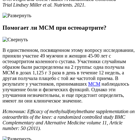
Trial Lindsey Miller et al. Nutrients. 2021.
Помогает ли МСМ при остеоартрите?
В единственном, посвященном этому вопросу исследовании,
приняли участие 49 мужчин и женщин 45-90 лет с
остеоартритом коленного сустава. Участники случайным
образом были распределены на 2 группы: одна получала
МСМ в дозах 1,125 г 3 раза в день в течение 12 недель, а
другая получала плацебо с той же частотой приема. В
результате у участников, принимавших
МСМ
наблюдалось
улучшение боли и физических функций. Однако эти
улучшения незначительны, и еще предстоит определить,
имеют ли они клиническое значение.
Источник: Efficacy of methylsulfonylmethane supplementation on
osteoarthritis of the knee: a randomized controlled study BMC
Complementary and Alternative Medicine volume 11, Article
number: 50 (2011).