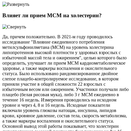
Влияет ли прием МСМ на холестерин?
Да, причем положительно. В 2021-м году проводилось
исследование "Влияние ежедневного потребления
метилсульфонилметана (МСМ) на уровень холестерина
липопротеинов высокой плотности у здоровых взрослых с
избыточной массой тела и ожирением", целью которого было
определить, улучшает ли прием МСМ кардиометаболическое
здоровье, а также маркеры воспаления и окислительного
статуса. Было использовано рандомизированное двойное
слепое плацебо-контролируемое исследование, в котором
приняли участие в общей сложности 22 взрослых с
избыточным весом или ожирением. Участники получали либо
плацебо (белая рисовая мука), либо 3 г МСМ ежедневно в
течение 16 недель. Измерения проводились на исходном
уровне и через 4, 8 и 16 недель. Исходные показатели
включали уровень глюкозы натощак, инсулина, липидов
крови, кровяное давление, состав тела, скорость метаболизма,
а также маркеры воспаления и окислительного статуса.
Основной вывод этой работы показывает, что холестерин