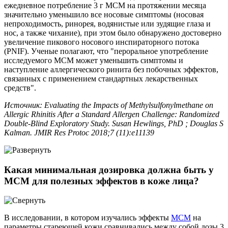
ежедневное потребление 3 г МСМ на протяжении месяца
значительно уменьшило все носовые симптомы (носовая
непроходимость, ринорея, водянистые или зудящие глаза и
нос, а также чихание), при этом было обнаружено достоверно
увеличение пикового носового инспираторного потока
(PNIF). Ученые полагают, что "пероральное употребление
исследуемого МСМ может уменьшить симптомы и
наступление аллергического ринита без побочных эффектов,
связанных с применением стандартных лекарственных
средств".
Источник: Evaluating the Impacts of Methylsulfonylmethane on
Allergic Rhinitis After a Standard Allergen Challenge: Randomized
Double-Blind Exploratory Study. Susan Hewlings, PhD ; Douglas S
Kalman. JMIR Res Protoc 2018;7 (11):e11139
Какая минимальная дозировка должна быть у
МСМ для полезных эффектов в коже лица?
В исследовании, в котором изучались эффекты
МСМ
на
параметры стареющей кожи сравнивались между собой дозы 3