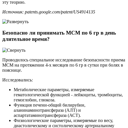
эту теорию.
Источник: patents.google.com/patent/US4914135
Безопасно ли принимать МСМ по 6 гр в день
длительное время?
Проводилось специальное исследование безопасности приема
МСМ на протяжении 4-х месяцев по 6 гр в сутки при болях в
пояснице.
Исследовались:
Метаболические параметры, измеряемые
гематологической функцией - лейкоциты, тромбоциты,
гемоглобин, глюкоза.
Функция печени-общий билирубин,
аланинаминотрансфераза (АЛТ) и
аспартатаминотрансфераза (АСТ).
Физиологические параметры, измеряемые по весу,
диастолическому и систолическому артериальному