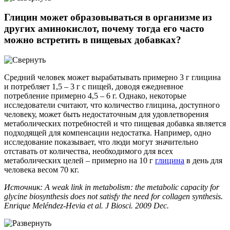
Глицин может образовываться в организме из
других аминокислот, почему тогда его часто
можно встретить в пищевых добавках?
Средний человек может вырабатывать примерно 3 г глицина
и потребляет 1,5 – 3 г с пищей, доводя ежедневное
потребление примерно 4,5 – 6 г. Однако, некоторые
исследователи считают, что количество глицина, доступного
человеку, может быть недостаточным для удовлетворения
метаболических потребностей и что пищевая добавка является
подходящей для компенсации недостатка. Например, одно
исследование показывает, что люди могут значительно
отставать от количества, необходимого для всех
метаболических целей – примерно на 10 г
глицина
в день для
человека весом 70 кг.
Источник: A weak link in metabolism: the metabolic capacity for
glycine biosynthesis does not satisfy the need for collagen synthesis.
Enrique Meléndez-Hevia et al. J Biosci. 2009 Dec.