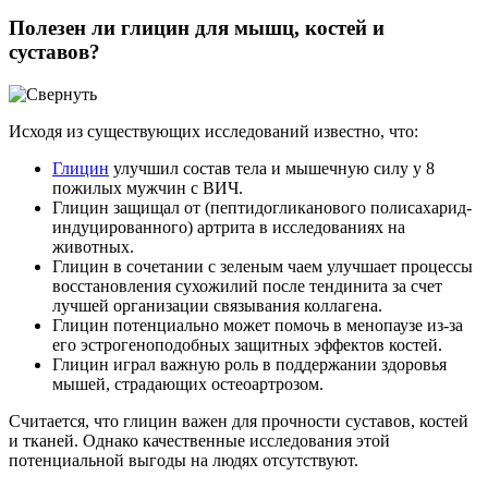
Полезен ли глицин для мышц, костей и
суставов?
Исходя из существующих исследований известно, что:
Глицин
улучшил состав тела и мышечную силу у 8
пожилых мужчин с ВИЧ.
Глицин защищал от (пептидогликанового полисахарид-
индуцированного) артрита в исследованиях на
животных.
Глицин в сочетании с зеленым чаем улучшает процессы
восстановления сухожилий после тендинита за счет
лучшей организации связывания коллагена.
Глицин потенциально может помочь в менопаузе из-за
его эстрогеноподобных защитных эффектов костей.
Глицин играл важную роль в поддержании здоровья
мышей, страдающих остеоартрозом.
Считается, что глицин важен для прочности суставов, костей
и тканей. Однако качественные исследования этой
потенциальной выгоды на людях отсутствуют.