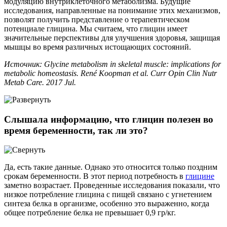
модуляцию внутриклеточного метаболизма. Будущие
исследования, направленные на понимание этих механизмов,
позволят получить представление о терапевтическом
потенциале глицина. Мы считаем, что глицин имеет
значительные перспективы для улучшения здоровья, защищая
мышцы во время различных истощающих состояний.
Источник: Glycine metabolism in skeletal muscle: implications for
metabolic homeostasis. René Koopman et al. Curr Opin Clin Nutr
Metab Care. 2017 Jul.
Слышала информацию, что глицин полезен во
время беременности, так ли это?
Да, есть такие данные. Однако это относится только поздним
срокам беременности. В этот период потребность в
глицине
заметно возрастает. Проведенные исследования показали, что
низкое потребление глицина с пищей связано с угнетением
синтеза белка в организме, особенно это выраженно, когда
общее потребление белка не превышает 0,9 гр/кг.