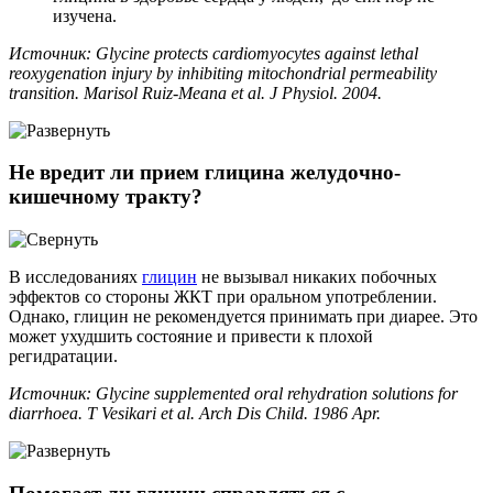
изучена.
Источник: Glycine protects cardiomyocytes against lethal
reoxygenation injury by inhibiting mitochondrial permeability
transition. Marisol Ruiz-Meana et al. J Physiol. 2004.
Не вредит ли прием глицина желудочно-
кишечному тракту?
В исследованиях
глицин
не вызывал никаких побочных
эффектов со стороны ЖКТ при оральном употреблении.
Однако, глицин не рекомендуется принимать при диарее. Это
может ухудшить состояние и привести к плохой
регидратации.
Источник: Glycine supplemented oral rehydration solutions for
diarrhoea. T Vesikari et al. Arch Dis Child. 1986 Apr.