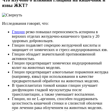
язвы ЖКТ?
Исследования говорят, что:
Глицин
резко повышал переносимость аспирина в
верхних отделах желудочно-кишечного тракта у 20
здоровых добровольцев.
Глицин подавляет секрецию желудочной кислоты и
защищает от химических и стресс-индуцированных язв.
Глицин обладает значительной противоязвенной
активностью.
Глицин предотвращает химически индуцированный
колит на животных моделях.
Глицин предотвращает алкогольные поражения желудка
(например, язвы) при использовании в качестве
предварительной обработки на животных моделях.
В трансплантатах тонкой кишки глицин улучшает
дисфункцию гладкой мускулатуры после
трансплантации, а также уменьшает воспаление.
Глицин, но не L-аргинин, способен поддерживать
целостность кишечной стенки и слизистой оболочки
при лечении рака облучением на животных моделях.