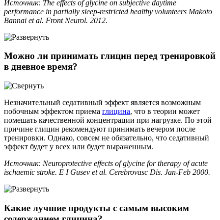
Источник: The effects of glycine on subjective daytime
performance in partially sleep-restricted healthy volunteers Makoto
Bannai et al. Front Neurol. 2012.
Можно ли принимать глицин перед тренировкой
в дневное время?
Незначительный седативный эффект является возможным
побочным эффектом приема
глицина
, что в теории может
помешать качественной концентрации при нагрузке. По этой
причине глицин рекомендуют принимать вечером после
тренировки. Однако, совсем не обязательно, что седативный
эффект будет у всех или будет выраженным.
Источник: Neuroprotective effects of glycine for therapy of acute
ischaemic stroke. E I Gusev et al. Cerebrovasc Dis. Jan-Feb 2000.
Какие лучшие продукты с самым высоким
содержанием глицина?