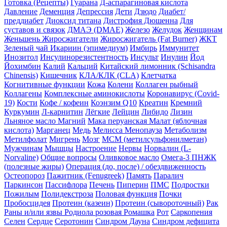
Готовка (Рецепты)
Гуарана
Д-аспарагиновая кислота
Давление
Деменция
Депрессия
Дети
Дзюдо
Диабет/
преддиабет
Диоксид титана
Дистрофия Дюшенна
Для
суставов и связок
ДМАЭ (DMAE)
Железо
Желудок
Женщинам
Женьшень
Жиросжигатели
Жиросжигатель (Fat Burner)
ЖКТ
Зеленый чай
Икариин (эпимедиум)
Имбирь
Иммунитет
Инозитол
Инсулинорезистентность
Инсульт
Инулин
Йод
Йохимбин
Калий
Кальций
Китайский лимонник (Schisandra
Chinensis)
Кишечник
КЛА/КЛК (CLA)
Клетчатка
Когнитивные функции
Кожа
Колени
Коллаген рыбный
Коллагены
Комплексные аминокислоты
Коронавирус (Covid-
19)
Кости
Кофе / кофеин
Коэнзим Q10
Креатин
Кремний
Куркумин
Л-карнитин
Лёгкие
Лейцин
Либидо
Лизин
Льняное масло
Магний
Мака перуанская
Малат (яблочная
кислота)
Марганец
Медь
Мелисса
Менопауза
Метаболизм
Метилфолат
Мигрень
Мозг
МСМ (метилсульфонилметан)
Мужчинам
Мышцы
Настроение
Нервы
Норвалин (L-
Norvaline)
Общие вопросы
Оливковое масло
Омега-3 ПНЖК
(полезные жиры)
Операция (до, после) / обездвиженность
Остеопороз
Пажитник (Fenugreek)
Память
Паралич
Паркинсон
Пассифлора
Печень
Пиперин
ПМС
Подростки
Пожилым
Полидекстроза
Половая функция
Почки
Пробосцидея
Протеин (казеин)
Протеин (сывороточный)
Рак
Раны и/или язвы
Родиола розовая
Ромашка
Рот
Саркопения
Селен
Сердце
Серотонин
Синдром Дауна
Синдром дефицита