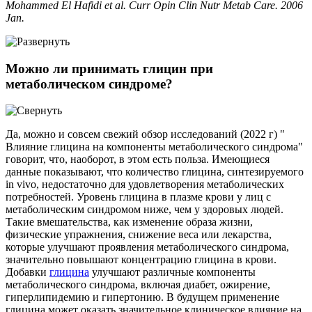
Mohammed El Hafidi et al. Curr Opin Clin Nutr Metab Care. 2006
Jan.
Можно ли принимать глицин при
метаболическом синдроме?
Да, можно и совсем свежий обзор исследований (2022 г) "
Влияние глицина на компоненты метаболического синдрома"
говорит, что, наоборот, в этом есть польза. Имеющиеся
данные показывают, что количество глицина, синтезируемого
in vivo, недостаточно для удовлетворения метаболических
потребностей. Уровень глицина в плазме крови у лиц с
метаболическим синдромом ниже, чем у здоровых людей.
Такие вмешательства, как изменение образа жизни,
физические упражнения, снижение веса или лекарства,
которые улучшают проявления метаболического синдрома,
значительно повышают концентрацию глицина в крови.
Добавки
глицина
улучшают различные компоненты
метаболического синдрома, включая диабет, ожирение,
гиперлипидемию и гипертонию. В будущем применение
глицина может оказать значительное клиническое влияние на