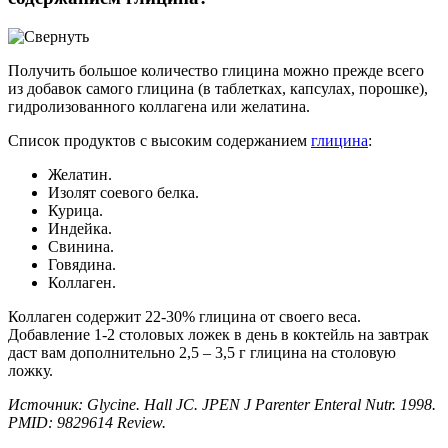
Получить большое количество глицина можно прежде всего
из добавок самого глицина (в таблетках, капсулах, порошке),
гидролизованного коллагена или желатина.
Список продуктов с высоким содержанием
глицина
:
Желатин.
Изолят соевого белка.
Курица.
Индейка.
Свинина.
Говядина.
Коллаген.
Коллаген содержит 22-30% глицина от своего веса.
Добавление 1-2 столовых ложек в день в коктейль на завтрак
даст вам дополнительно 2,5 – 3,5 г глицина на столовую
ложку.
Источник: Glycine. Hall JC. JPEN J Parenter Enteral Nutr. 1998.
PMID: 9829614 Review.