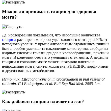
Можно ли принимать глицин для здоровья
мозга?
Да, исследования показывают, что небольшие количества
глицина
расширяет микрососуды головного мозга до 250% от
исходного уровня. У крыс с алкогольным отравлением глицин
был способен уменьшить накопление холестерина, свободных
жирных кислот и триглицеридов в кровообращении, печени и
мозге. В конечном счете это уменьшает отек мозга. А дефицит
глицина в головном мозге может негативно влиять на
нейрохимию мозга, синтез коллагена, РНК/ДНК, порфиринов
и других важных метаболитов.
Источник: Effect of glycine on microcirculation in pial vessels of
rat brain. G I Podoprigora et al. Bull Exp Biol Med. 2005 Jun.
Как добавки глицина влияют на сон?