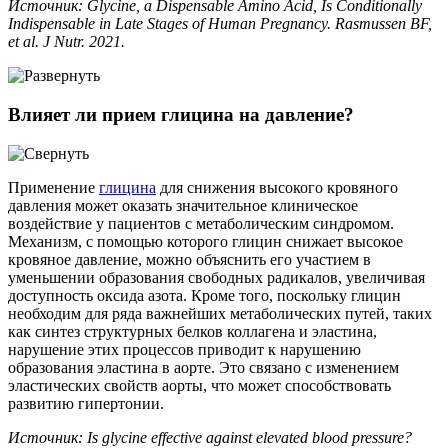
Источник: Glycine, a Dispensable Amino Acid, Is Conditionally
Indispensable in Late Stages of Human Pregnancy. Rasmussen BF,
et al. J Nutr. 2021.
Влияет ли прием глицина на давление?
Применение
глицина
для снижения высокого кровяного
давления может оказать значительное клиническое
воздействие у пациентов с метаболическим синдромом.
Механизм, с помощью которого глицин снижает высокое
кровяное давление, можно объяснить его участием в
уменьшении образования свободных радикалов, увеличивая
доступность оксида азота. Кроме того, поскольку глицин
необходим для ряда важнейших метаболических путей, таких
как синтез структурных белков коллагена и эластина,
нарушение этих процессов приводит к нарушению
образования эластина в аорте. Это связано с изменением
эластических свойств аорты, что может способствовать
развитию гипертонии.
Источник: Is glycine effective against elevated blood pressure?