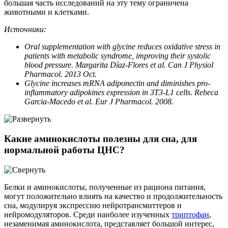
большая часть исследований на эту тему ограничена
животными и клетками.
Источники:
Oral supplementation with glycine reduces oxidative stress in
patients with metabolic syndrome, improving their systolic
blood pressure. Margarita Díaz-Flores et al. Can J Physiol
Pharmacol. 2013 Oct.
Glycine increases mRNA adiponectin and diminishes pro-
inflammatory adipokines expression in 3T3-L1 cells. Rebeca
Garcia-Macedo et al. Eur J Pharmacol. 2008.
Какие аминокислоты полезны для сна, для
нормальной работы ЦНС?
Белки и аминокислоты, полученные из рациона питания,
могут положительно влиять на качество и продолжительность
сна, модулируя экспрессию нейротрансмиттеров и
нейромодуляторов. Среди наиболее изученных
триптофан
,
незаменимая аминокислота, представляет большой интерес,