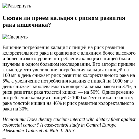
Связан ли прием кальция с риском развития
рака кишечника?
Влияние потребления кальция с пищей на риск развития
колоректального рака и сравнение с влиянием более высокого
и более низкого уровня потребления кальция с пищей были
изучены в одном большом исследовании. Его авторы пришли
к выводу, что увеличение потребления кальция с пищей на
100 мг в день снижает риск развития колоректального рака на
5%, а увеличение потребления кальция с пищей на 1000 мг в
день снижает заболеваемость колоректальным раком на 37%, а
риск развития рака толстой кишки — на 50%. Одновременно
потребление кальция с пищей > 1000 мг/сут снижало частоту
рака толстой кишки на 46% и риск развития колоректального
рака на 30%.
Источник: Does dietary calcium interact with dietary fiber against
colorectal cancer? A case-control study in Central Europe
Aleksander Galas et al. Nutr J. 2013.