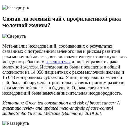
Связан ли зеленый чай с профилактикой рака
молочной железы?
Мета-анализ исследований, сообщающих о результатах,
связанных с потреблением зеленого чая и риском развития
рака молочной железы, выявил значительную защитную связь
между потреблением
зеленого чая
и риском развития рака
молочной железы. Исследования были проведены в общей
сложности на 14 058 пациентках с раком молочной железы и
15 043 контрольных субъектах. У лиц, получавших зеленый
чай, была обнаружена отрицательная связь с риском развития
рака молочной железы в будущем. Однако среди этих
исследований была замечена значительная неоднородность.
Источник: Green tea consumption and risk of breast cancer: A
systematic review and updated meta-analysis of case-control
studies Shibo Yu et al. Medicine (Baltimore). 2019 Jul.