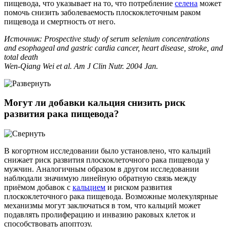
пищевода, что указывает на то, что потребление
селена
может
помочь снизить заболеваемость плоскоклеточным раком
пищевода и смертность от него.
Источник: Prospective study of serum selenium concentrations
and esophageal and gastric cardia cancer, heart disease, stroke, and
total death
Wen-Qiang Wei et al. Am J Clin Nutr. 2004 Jan.
Могут ли добавки кальция снизить риск
развития рака пищевода?
В когортном исследовании было установлено, что кальций
снижает риск развития плоскоклеточного рака пищевода у
мужчин. Аналогичным образом в другом исследовании
наблюдали значимую линейную обратную связь между
приёмом добавок с
кальцием
и риском развития
плоскоклеточного рака пищевода. Возможные молекулярные
механизмы могут заключаться в том, что кальций может
подавлять пролиферацию и инвазию раковых клеток и
способствовать апоптозу.