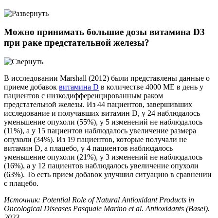
Можно принимать большие дозы витамина D3
при раке предстательной железы?
В исследовании Marshall (2012) были представлены данные о
приеме добавок
витамина D
в количестве 4000 МЕ в день у
пациентов с низкодифференцированным раком
предстательной железы. Из 44 пациентов, завершивших
исследование и получавших витамин D, у 24 наблюдалось
уменьшение опухоли (55%), у 5 изменений не наблюдалось
(11%), а у 15 пациентов наблюдалось увеличение размера
опухоли (34%). Из 19 пациентов, которые получали не
витамин D, а плацебо, у 4 пациентов наблюдалось
уменьшение опухоли (21%), у 3 изменений не наблюдалось
(16%), а у 12 пациентов наблюдалось увеличение опухоли
(63%). То есть прием добавок улучшил ситуацию в сравнении
с плацебо.
Источник: Potential Role of Natural Antioxidant Products in
Oncological Diseases Pasquale Marino et al. Antioxidants (Basel).
2023.