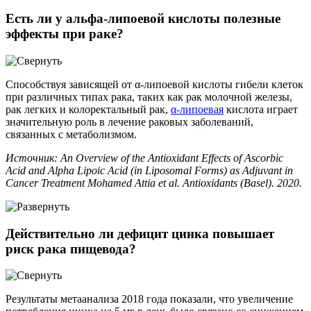
Есть ли у альфа-липоевой кислоты полезные
эффекты при раке?
Способствуя зависящей от α-липоевой кислоты гибели клеток
при различных типах рака, таких как рак молочной железы,
рак легких и колоректальный рак,
α-липоевая
кислота играет
значительную роль в лечение раковых заболеваний,
связанных с метаболизмом.
Источник: An Overview of the Antioxidant Effects of Ascorbic
Acid and Alpha Lipoic Acid (in Liposomal Forms) as Adjuvant in
Cancer Treatment Mohamed Attia et al. Antioxidants (Basel). 2020.
Действительно ли дефицит цинка повышает
риск рака пищевода?
Результаты метаанализа 2018 года показали, что увеличение