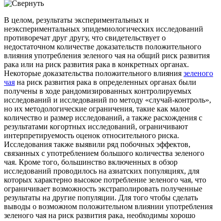
В целом, результаты экспериментальных и
неэкспериментальных эпидемиологических исследований
противоречат друг другу, что свидетельствует о
недостаточном количестве доказательств положительного
влияния употребления зеленого чая на общий риск развития
рака или на риск развития рака в конкретных органах.
Некоторые доказательства положительного влияния
зеленого
чая
на риск развития рака в определенных органах были
получены в ходе рандомизированных контролируемых
исследований и исследований по методу «случай-контроль»,
но их методологические ограничения, такие как малое
количество и размер исследований, а также расхождения с
результатами когортных исследований, ограничивают
интерпретируемость оценок относительного риска.
Исследования также выявили ряд побочных эффектов,
связанных с употреблением большого количества зеленого
чая. Кроме того, большинство включенных в обзор
исследований проводилось на азиатских популяциях, для
которых характерно высокое потребление зеленого чая, что
ограничивает возможность экстраполировать полученные
результаты на другие популяции. Для того чтобы сделать
выводы о возможном положительном влиянии употребления
зеленого чая на риск развития рака, необходимы хорошо