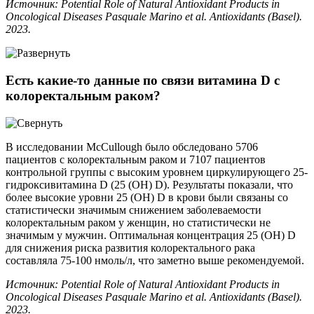
Источник: Potential Role of Natural Antioxidant Products in
Oncological Diseases Pasquale Marino et al. Antioxidants (Basel).
2023.
Есть какие-то данные по связи витамина D с
колоректальным раком?
В исследовании McCullough было обследовано 5706
пациентов с колоректальным раком и 7107 пациентов
контрольной группы с высоким уровнем циркулирующего 25-
гидроксивитамина D (25 (OH) D). Результаты показали, что
более высокие уровни 25 (OH) D в крови были связаны со
статистически значимым снижением заболеваемости
колоректальным раком у женщин, но статистически не
значимым у мужчин. Оптимальная концентрация 25 (OH) D
для снижения риска развития колоректального рака
составляла 75-100 нмоль/л, что заметно выше рекомендуемой.
Источник: Potential Role of Natural Antioxidant Products in
Oncological Diseases Pasquale Marino et al. Antioxidants (Basel).
2023.