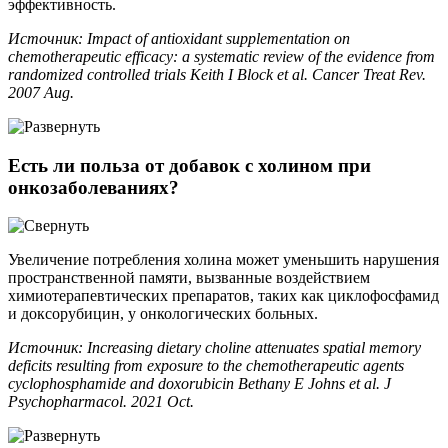
эффективность.
Источник: Impact of antioxidant supplementation on
chemotherapeutic efficacy: a systematic review of the evidence from
randomized controlled trials Keith I Block et al. Cancer Treat Rev.
2007 Aug.
Есть ли польза от добавок с холином при
онкозаболеваниях?
Увеличение потребления холина может уменьшить нарушения
пространственной памяти, вызванные воздействием
химиотерапевтических препаратов, таких как циклофосфамид
и доксорубицин, у онкологических больных.
Источник: Increasing dietary choline attenuates spatial memory
deficits resulting from exposure to the chemotherapeutic agents
cyclophosphamide and doxorubicin Bethany E Johns et al. J
Psychopharmacol
. 2021
Oct
.