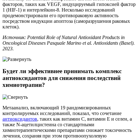
факторов, таких как VEGF, индуцируемый гипоксией фактор
1 (HIF-1) и интерлейкин-8. Несколько исследований
продемонстрировали его противораковую активность
посредством индукции апоптоза (саморазрушения раковых
клеток).
Источник: Potential Role of Natural Antioxidant Products in
Oncological Diseases Pasquale Marino et al. Antioxidants (Basel).
2023.
Будет ли эффективнее принимать комплекс
антиоксидантов для снижения последствий
химиотерапии?
Метаанализ, включающий 19 рандомизированных
контролируемых исследований, показал, что сочетание
антиоксидантов
, таких как витамин С, витамин Е и селен, а
также N-ацетилцистеина со стандартными
химиотерапевтическими препаратами снижает токсичность
лечения, сохраняя при этом противоопухолевую