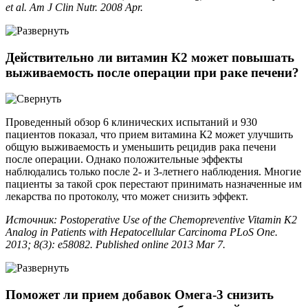
et al. Am J Clin Nutr. 2008 Apr.
Действительно ли витамин К2 может повышать
выживаемость после операции при раке печени?
Проведенный обзор 6 клинических испытаний и 930
пациентов показал, что прием витамина К2 может улучшить
общую выживаемость и уменьшить рецидив рака печени
после операции. Однако положительные эффекты
наблюдались только после 2- и 3-летнего наблюдения. Многие
пациенты за такой срок перестают принимать назначенные им
лекарства по протоколу, что может снизить эффект.
Источник: Postoperative Use of the Chemopreventive Vitamin K2
Analog in Patients with Hepatocellular Carcinoma PLoS One.
2013; 8(3): e58082. Published online 2013 Mar 7.
Поможет ли прием добавок Омега-3 снизить