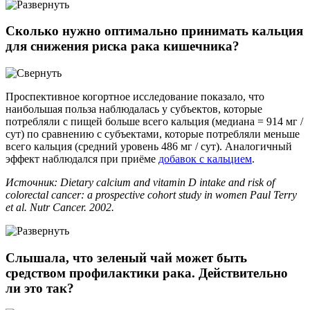
Сколько нужно оптимально принимать кальция
для снижения риска рака кишечника?
Проспективное когортное исследование показало, что
наибольшая польза наблюдалась у субъектов, которые
потребляли с пищей больше всего кальция (медиана = 914 мг /
сут) по сравнению с субъектами, которые потребляли меньше
всего кальция (средний уровень 486 мг / сут). Аналогичный
эффект наблюдался при приёме
добавок с кальцием
.
Источник: Dietary calcium and vitamin D intake and risk of
colorectal cancer: a prospective cohort study in women Paul Terry
et al. Nutr Cancer. 2002.
Слышала, что зеленый чай может быть
средством профилактики рака. Действительно
ли это так?