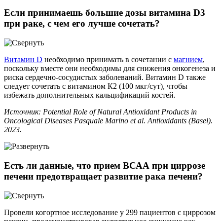
Если принимаешь большие дозы витамина D3
при раке, с чем его лучше сочетать?
Витамин D
необходимо принимать в сочетании с
магнием
,
поскольку вместе они необходимы для снижения онкогенеза и
риска сердечно-сосудистых заболеваний. Витамин D также
следует сочетать с витамином К2 (100 мкг/сут), чтобы
избежать дополнительных кальцификаций костей.
Источник: Potential Role of Natural Antioxidant Products in
Oncological Diseases Pasquale Marino et al. Antioxidants (Basel).
2023.
Есть ли данные, что прием ВСАА при циррозе
печени предотвращает развитие рака печени?
Провели когортное исследование у 299 пациентов с циррозом