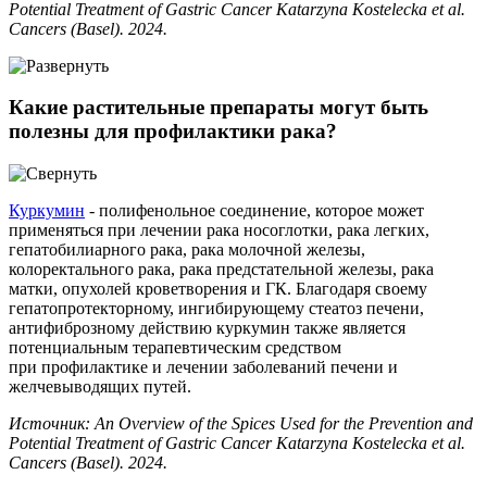
Potential Treatment of Gastric Cancer Katarzyna Kostelecka et al.
Cancers (Basel). 2024.
Какие растительные препараты могут быть
полезны для профилактики рака?
Куркумин
- полифенольное соединение, которое может
применяться при лечении рака носоглотки, рака легких,
гепатобилиарного рака, рака молочной железы,
колоректального рака, рака предстательной железы, рака
матки, опухолей кроветворения и ГК. Благодаря своему
гепатопротекторному, ингибирующему стеатоз печени,
антифиброзному действию куркумин также является
потенциальным терапевтическим средством
при профилактике и лечении заболеваний печени и
желчевыводящих путей.
Источник: An Overview of the Spices Used for the Prevention and
Potential Treatment of Gastric Cancer Katarzyna Kostelecka et al.
Cancers (Basel). 2024.