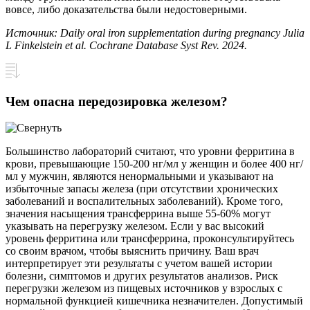
вовсе, либо доказательства были недостоверными.
Источник: Daily oral iron supplementation during pregnancy Julia
L Finkelstein et al. Cochrane Database Syst Rev. 2024.
Чем опасна передозировка железом?
Большинство лабораторий считают, что уровни ферритина в
крови, превышающие 150-200 нг/мл у женщин и более 400 нг/
мл у мужчин, являются ненормальными и указывают на
избыточные запасы железа (при отсутствии хронических
заболеваний и воспалительных заболеваний). Кроме того,
значения насыщения трансферрина выше 55-60% могут
указывать на перегрузку железом. Если у вас высокий
уровень ферритина или трансферрина, проконсультируйтесь
со своим врачом, чтобы выяснить причину. Ваш врач
интерпретирует эти результаты с учетом вашей истории
болезни, симптомов и других результатов анализов. Риск
перегрузки железом из пищевых источников у взрослых с
нормальной функцией кишечника незначителен. Допустимый