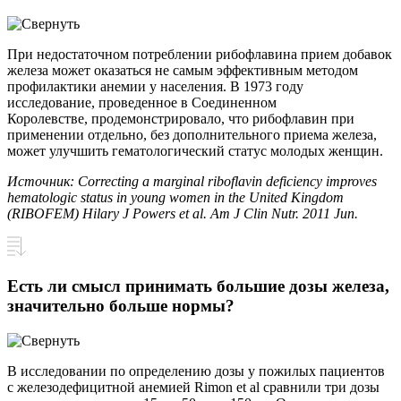
При недостаточном потреблении рибофлавина прием добавок
железа может оказаться не самым эффективным методом
профилактики анемии у населения. В 1973 году
исследование, проведенное в Соединенном
Королевстве, продемонстрировало, что рибофлавин при
применении отдельно, без дополнительного приема железа,
может улучшить гематологический статус молодых женщин.
Источник: Correcting a marginal riboflavin deficiency improves
hematologic status in young women in the United Kingdom
(RIBOFEM) Hilary J Powers et al. Am J Clin Nutr. 2011 Jun.
Есть ли смысл принимать большие дозы железа,
значительно больше нормы?
В исследовании по определению дозы у пожилых пациентов
с железодефицитной анемией Rimon et al сравнили три дозы