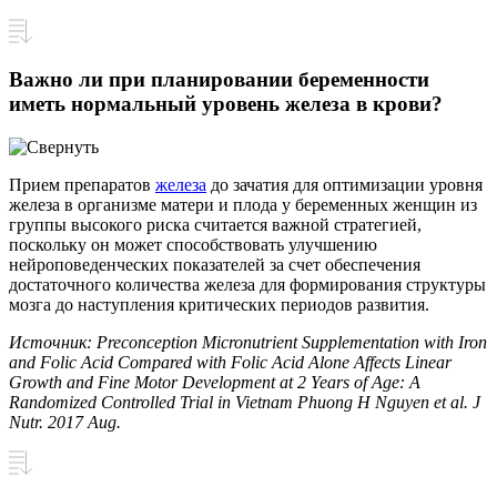
Важно ли при планировании беременности
иметь нормальный уровень железа в крови?
Прием препаратов
железа
до зачатия для оптимизации уровня
железа в организме матери и плода у беременных женщин из
группы высокого риска считается важной стратегией,
поскольку он может способствовать улучшению
нейроповеденческих показателей за счет обеспечения
достаточного количества железа для формирования структуры
мозга до наступления критических периодов развития.
Источник: Preconception Micronutrient Supplementation with Iron
and Folic Acid Compared with Folic Acid Alone Affects Linear
Growth and Fine Motor Development at 2 Years of Age: A
Randomized Controlled Trial in Vietnam Phuong H Nguyen et al. J
Nutr. 2017 Aug.