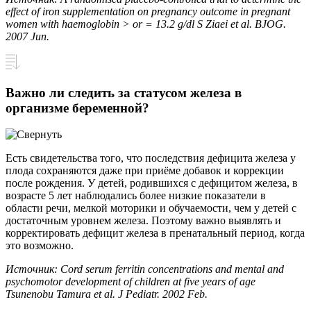
effect of iron supplementation on pregnancy outcome in pregnant
women with haemoglobin > or = 13.2 g/dl S Ziaei et al. BJOG.
2007 Jun.
Важно ли следить за статусом железа в
организме беременной?
Есть свидетельства того, что последствия дефицита железа у
плода сохраняются даже при приёме добавок и коррекции
после рождения. У детей, родившихся с дефицитом железа, в
возрасте 5 лет наблюдались более низкие показатели в
области речи, мелкой моторики и обучаемости, чем у детей с
достаточным уровнем железа. Поэтому важно выявлять и
корректировать дефицит железа в пренатальный период, когда
это возможно.
Источник: Cord serum ferritin concentrations and mental and
psychomotor development of children at five years of age
Tsunenobu Tamura et al. J Pediatr.
2002
Feb
.