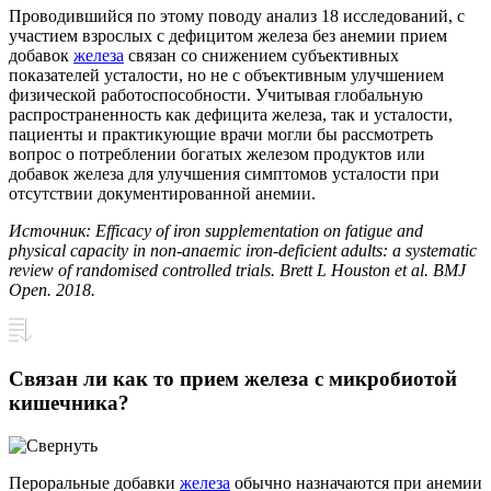
Проводившийся по этому поводу анализ 18 исследований, с
участием взрослых с дефицитом железа без анемии прием
добавок
железа
связан со снижением субъективных
показателей усталости, но не с объективным улучшением
физической работоспособности. Учитывая глобальную
распространенность как дефицита железа, так и усталости,
пациенты и практикующие врачи могли бы рассмотреть
вопрос о потреблении богатых железом продуктов или
добавок железа для улучшения симптомов усталости при
отсутствии документированной анемии.
Источник: Efficacy of iron supplementation on fatigue and
physical capacity in non-anaemic iron-deficient adults: a systematic
review of randomised controlled trials. Brett L Houston et al. BMJ
Open. 2018.
Связан ли как то прием железа с микробиотой
кишечника?
Пероральные добавки
железа
обычно назначаются при анемии