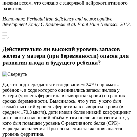
низким весом, что связано с задержкой нейрокогнитивного
развития.
Источник: Perinatal iron deficiency and neurocognitive
development Emily C Radlowski et al. Front Hum Neurosci. 2013.
Действительно ли высокий уровень запасов
железа у матери (при беременности) опасен для
развития плода и будущего ребенка?
Да, это подтверждается исследованием 2479 пар «мать-
ребёнок», в ходе которого оценивались запасы железа у
матери (уровень ферритина в сыворотке крови) на ранних
сроках беременности. Выяснилось, что у тех, у кого был
самый высокий уровень ферритина в сыворотке крови (в
среднем 170,3 мкг/л), дети имели более низкий коэффициент
интеллекта и меньший объём мозга после исключения тех, у
кого был повышен уровень С-реактивного белка (СРБ)-
маркера воспаления. При воспалении также повышается
уровень ферритина.