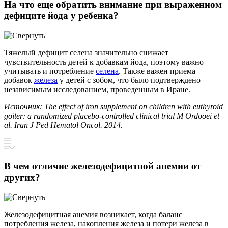
На что еще обратить внимание при выраженном
дефиците йода у ребенка?
Тяжелый дефицит селена значительно снижает
чувствительность детей к добавкам йода, поэтому важно
учитывать и потребление
селена
. Также важен приема
добавок
железа
у детей с зобом, что было подтверждено
независимым исследованием, проведенным в Иране.
Источник: The effect of iron supplement on children with euthyroid
goiter: a randomized placebo-controlled clinical trial M Ordooei et
al. Iran J Ped Hematol Oncol. 2014.
В чем отличие железодефицитной анемии от
других?
Железодефицитная анемия возникает, когда баланс
потребления железа, накопления железа и потери железа в