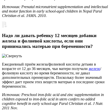
Источник: Prenatal micronutrient supplementation and intellectual
and motor function in early school-aged children in Nepal Parul
Christian et al. JAMA. 2010.
Надо ли давать ребенку 12 месяцев добавки
железа и фолиевой кислоты, если они
принимались матерью при беременности?
Ежедневный приём железа/фолиевой кислоты детьми в
возрасте от 12 до 36 месяцев, чьи матери получали
железо
/
фолиевую кислоту во время беременности, не давал
дополнительных преимуществ. Поскольку более значимый
эффект дает прием этих веществ матерью в последние сроки
беременности.
Источник: Preschool iron-folic acid and zinc supplementation in
children exposed to iron-folic acid in utero confers no added
cognitive benefit in early school-age Parul Christian et al. J Nutr.
2011 Nov.