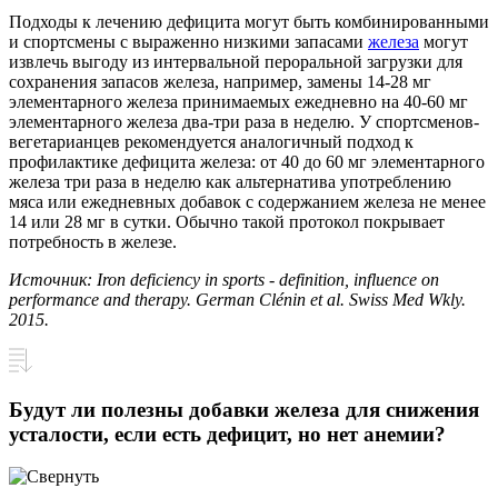
Подходы к лечению дефицита могут быть комбинированными
и спортсмены с выраженно низкими запасами
железа
могут
извлечь выгоду из интервальной пероральной загрузки для
сохранения запасов железа, например, замены 14-28 мг
элементарного железа принимаемых ежедневно на 40-60 мг
элементарного железа два-три раза в неделю. У спортсменов-
вегетарианцев рекомендуется аналогичный подход к
профилактике дефицита железа: от 40 до 60 мг элементарного
железа три раза в неделю как альтернатива употреблению
мяса или ежедневных добавок с содержанием железа не менее
14 или 28 мг в сутки. Обычно такой протокол покрывает
потребность в железе.
Источник: Iron deficiency in sports - definition, influence on
performance and therapy. German Clénin et al. Swiss Med Wkly.
2015.
Будут ли полезны добавки железа для снижения
усталости, если есть дефицит, но нет анемии?