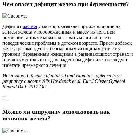
Чем опасен дефицит железа при беременности?
Дефицит
железа
у матери оказывает прямое влияние на
запасы железа у новорожденных и массу их тела при
рождении, а также может вызывать когнитивные и
поведенческие проблемы в детском возрасте. Прием добавок
железа рекомендуется беременным женщинам с низким
уровнем, беременным женщинам в развивающихся странах и
при документально подтвержденном дефиците, но следует
избегать чрезмерного лечения.
Источник: Influence of mineral and vitamin supplements on
pregnancy outcome Nils Hovdenak et al. Eur J Obstet Gynecol
Reprod Biol. 2012 Oct.
Можно ли спирулину использовать как
источник железа?