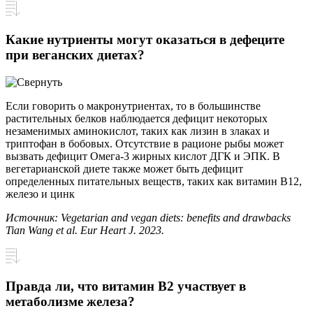
Какие нутриенты могут оказаться в дефеците
при веганских диетах?
Если говорить о макронутриентах, то в большинстве
растительных белков наблюдается дефицит некоторых
незаменимых аминокислот, таких как лизин в злаках и
триптофан в бобовых. Отсутствие в рационе рыбы может
вызвать дефицит Омега-3 жирных кислот ДГК и ЭПК. В
вегетарианской диете также может быть дефицит
определенных питательных веществ, таких как витамин В12,
железо и цинк
Источник: Vegetarian and vegan diets: benefits and drawbacks
Tian Wang et al. Eur Heart J. 2023.
Правда ли, что витамин В2 участвует в
метаболизме железа?