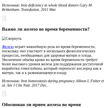
Источник: Iron deficiency in whole blood donors Gary M
Brittenham. Transfusion. 2011 Mar.
Важно ли железо во время беременности?
Железо
играет важнейшую роль во время беременности,
поскольку оно участвует в нескольких физиологических
процессах, необходимых для здоровья матери и плода.
Увеличение объема крови во время беременности требует
более высокого уровня железа для поддержания достаточной
выработки гемоглобина, который переносит кислород как к
матери, так и к развивающемуся плоду.
Источник: Iron homeostasis during pregnancy Allison L Fisher et
al. Am J Clin Nutr. 2017 Dec.
Обоснован ли прием железа во время