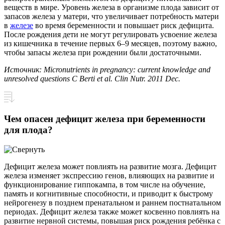
веществ в мире. Уровень железа в организме плода зависит от
запасов железа у матери, что увеличивает потребность матери
в
железе
во время беременности и повышает риск дефицита.
После рождения дети не могут регулировать усвоение железа
из кишечника в течение первых 6–9 месяцев, поэтому важно,
чтобы запасы железа при рождении были достаточными.
Источник: Micronutrients in pregnancy: current knowledge and
unresolved questions C Berti et al. Clin Nutr. 2011 Dec.
Чем опасен дефицит железа при беременности
для плода?
Дефицит железа может повлиять на развитие мозга. Дефицит
железа изменяет экспрессию генов, влияющих на развитие и
функционирование гиппокампа, в том числе на обучение,
память и когнитивные способности, и приводит к быстрому
нейрогенезу в позднем пренатальном и раннем постнатальном
периодах. Дефицит железа также может косвенно повлиять на
развитие нервной системы, повышая риск рождения ребёнка с