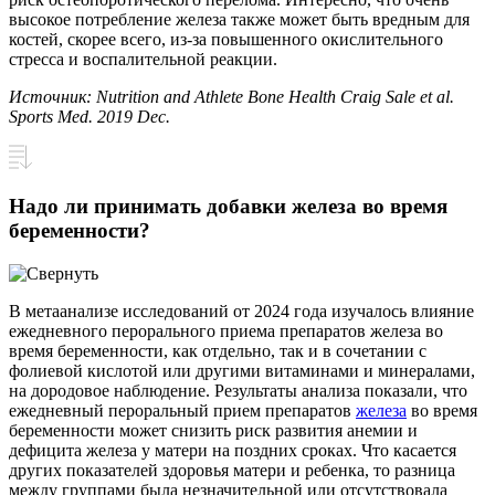
высокое потребление железа также может быть вредным для
костей, скорее всего, из-за повышенного окислительного
стресса и воспалительной реакции.
Источник: Nutrition and Athlete Bone Health Craig Sale et al.
Sports Med. 2019 Dec.
Надо ли принимать добавки железа во время
беременности?
В метаанализе исследований от 2024 года изучалось влияние
ежедневного перорального приема препаратов железа во
время беременности, как отдельно, так и в сочетании с
фолиевой кислотой или другими витаминами и минералами,
на дородовое наблюдение. Результаты анализа показали, что
ежедневный пероральный прием препаратов
железа
во время
беременности может снизить риск развития анемии и
дефицита железа у матери на поздних сроках. Что касается
других показателей здоровья матери и ребенка, то разница
между группами была незначительной или отсутствовала