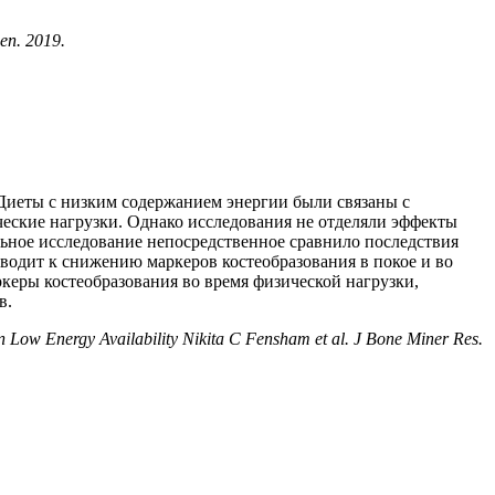
en. 2019.
 Диеты с низким содержанием энергии были связаны с
еские нагрузки. Однако исследования не отделяли эффекты
альное исследование непосредственное сравнило последствия
водит к снижению маркеров костеобразования в покое и во
керы костеобразования во время физической нагрузки,
в.
Low Energy Availability Nikita C Fensham et al. J Bone Miner Res.