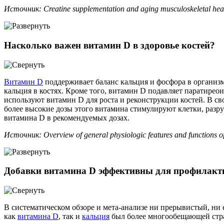
Источник: Creatine supplementation and aging musculoskeletal hea
Насколько важен витамин D в здоровье костей?
Витамин D
поддерживает баланс кальция и фосфора в организм
кальция в костях. Кроме того, витамин D подавляет паратирео
используют витамин D для роста и реконструкции костей. В св
более высокие дозы этого витамина стимулируют клетки, разру
витамина D в рекомендуемых дозах.
Источник: Overview of general physiologic features and functions o
Добавки витамина D эффективны для профилакт
В систематическом обзоре и мета-анализе ни прерывистый, ни
как
витамина D
, так и
кальция
был более многообещающей страт