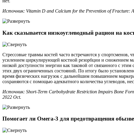
нет.
Источник: Vitamin D and Calcium for the Prevention of Fracture: 
Как сказывается низкоуглеводный рацион на кос
Стрессовые травмы костей часто встречаются у спортсменов, ч
усилением циркулирующей костной резорбции и снижением марк
низкой доступности энергии как таковой от связанного с этим
этих двух ограниченных состояний. По итогу было установлен
время физических нагрузок с дальнейшим повышением маркера 
сохраняются с помощью адекватного количества углеводов, не
Источник: Short-Term Carbohydrate Restriction Impairs Bone Format
2022 Oct.
Помогает ли Омега-3 для предотвращения обызве