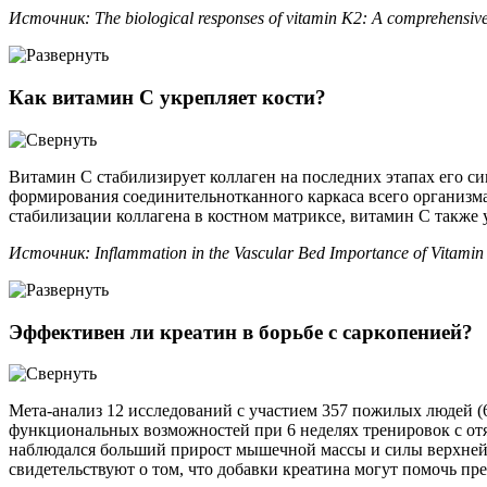
Источник: The biological responses of vitamin K2: A comprehensive
Как витамин С укрепляет кости?
Витамин С стабилизирует коллаген на последних этапах его с
формирования соединительнотканного каркаса всего организма
стабилизации коллагена в костном матриксе, витамин С также 
Источник: Inflammation in the Vascular Bed Importance of Vitamin
Эффективен ли креатин в борьбе с саркопенией?
Мета-анализ 12 исследований с участием 357 пожилых людей (6
функциональных возможностей при 6 неделях тренировок с отя
наблюдался больший прирост мышечной массы и силы верхней ч
свидетельствуют о том, что добавки креатина могут помочь п