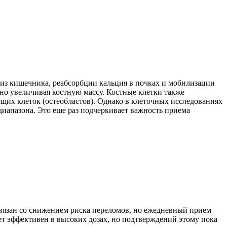
 из кишечника, реабсорбции кальция в почках и мобилизации
но увеличивая костную массу. Костные клетки также
щих клеток (остеобластов). Однако в клеточных исследованиях
 диапазона. Это еще раз подчеркивает важность приема
связан со снижением риска переломов, но ежедневный прием
т эффективен в высоких дозах, но подтверждений этому пока