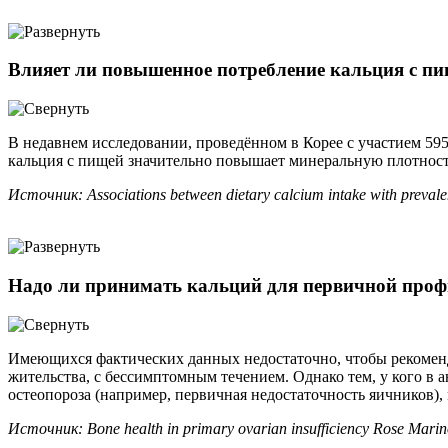
Влияет ли повышенное потребление кальция с п
В недавнем исследовании, проведённом в Корее с участием 59
кальция с пищей значительно повышает минеральную плотность
Источник: Associations between dietary calcium intake with preval
Надо ли принимать кальций для первичной проф
Имеющихся фактических данных недостаточно, чтобы рекомен
жительства, с бессимптомным течением. Однако тем, у кого в
остеопороза (например, первичная недостаточность яичников),
Источник: Bone health in primary ovarian insufficiency Rose Marino