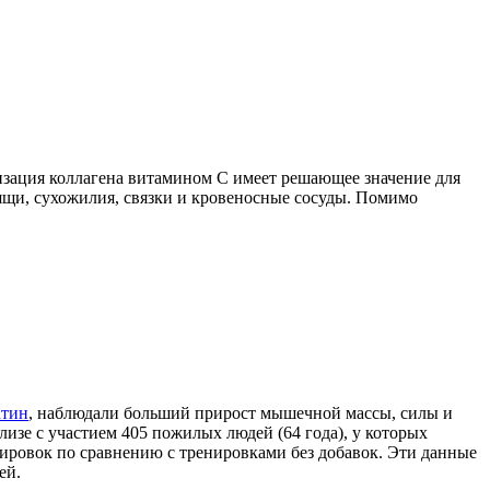
лизация коллагена витамином С имеет решающее значение для
рящи, сухожилия, связки и кровеносные сосуды. Помимо
атин
, наблюдали больший прирост мышечной массы, силы и
зе с участием 405 пожилых людей (64 года), у которых
ировок по сравнению с тренировками без добавок. Эти данные
ей.