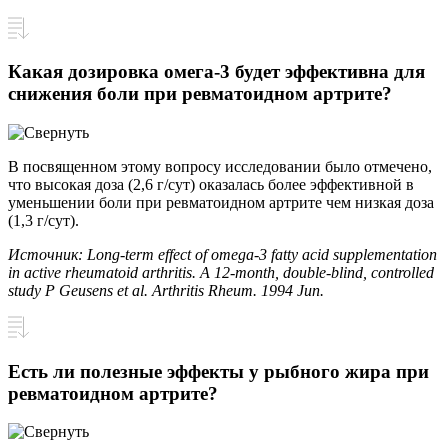
Какая дозировка омега-3 будет эффективна для
снижения боли при ревматоидном артрите?
В посвященном этому вопросу исследовании было отмечено,
что высокая доза (2,6 г/сут) оказалась более эффективной в
уменьшении боли при ревматоидном артрите чем низкая доза
(1,3 г/сут).
Источник: Long-term effect of omega-3 fatty acid supplementation
in active rheumatoid arthritis. A 12-month, double-blind, controlled
study P Geusens et al. Arthritis Rheum. 1994 Jun.
Есть ли полезные эффекты у рыбного жира при
ревматоидном артрите?