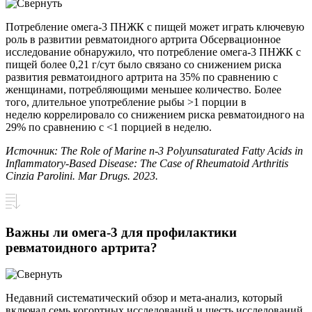
Потребление омега-3 ПНЖК с пищей может играть ключевую
роль в развитии ревматоидного артрита Обсервационное
исследование обнаружило, что потребление омега-3 ПНЖК с
пищей более 0,21 г/сут было связано со снижением риска
развития ревматоидного артрита на 35% по сравнению с
женщинами, потребляющими меньшее количество. Более
того, длительное употребление рыбы >1 порции в
неделю коррелировало со снижением риска ревматоидного на
29% по сравнению с <1 порцией в неделю.
Источник: The Role of Marine n-3 Polyunsaturated Fatty Acids in
Inflammatory-Based Disease: The Case of Rheumatoid Arthritis
Cinzia Parolini. Mar Drugs. 2023.
Важны ли омега-3 для профилактики
ревматоидного артрита?
Недавний систематический обзор и мета-анализ, который
включал семь когортных исследований и шесть исследований