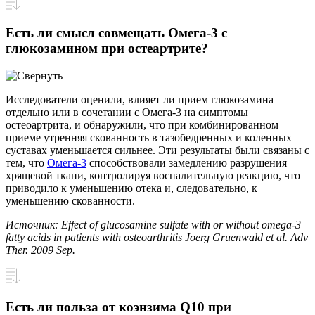
Есть ли смысл совмещать Омега-3 с
глюкозамином при остеартрите?
Исследователи оценили, влияет ли прием глюкозамина
отдельно или в сочетании с Омега-3 на симптомы
остеоартрита, и обнаружили, что при комбинированном
приеме утренняя скованность в тазобедренных и коленных
суставах уменьшается сильнее. Эти результаты были связаны с
тем, что
Омега-3
способствовали замедлению разрушения
хрящевой ткани, контролируя воспалительную реакцию, что
приводило к уменьшению отека и, следовательно, к
уменьшению скованности.
Источник: Effect of glucosamine sulfate with or without omega-3
fatty acids in patients with osteoarthritis Joerg Gruenwald et al. Adv
Ther. 2009 Sep.
Есть ли польза от коэнзима Q10 при