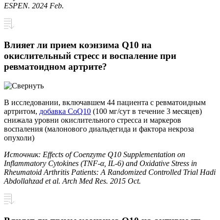
ESPEN. 2024 Feb.
Влияет ли прием коэнзима Q10 на
окислительный стресс и воспаление при
ревматоидном артрите?
В исследовании, включавшем 44 пациента с ревматоидным
артритом,
добавка CoQ10
(100 мг/сут в течение 3 месяцев)
снижала уровни окислительного стресса и маркеров
воспаления (малонового диальдегида и фактора некроза
опухоли)
Источник: Effects of Coenzyme Q10 Supplementation on
Inflammatory Cytokines (TNF-α, IL-6) and Oxidative Stress in
Rheumatoid Arthritis Patients: A Randomized Controlled Trial Hadi
Abdollahzad et al. Arch Med Res. 2015 Oct.