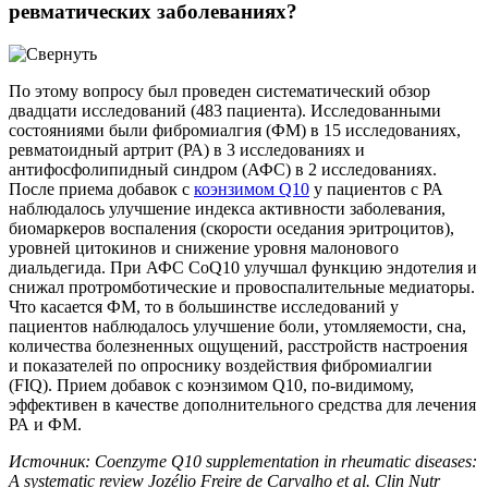
ревматических заболеваниях?
По этому вопросу был проведен систематический обзор
двадцати исследований (483 пациента). Исследованными
состояниями были фибромиалгия (ФМ) в 15 исследованиях,
ревматоидный артрит (РА) в 3 исследованиях и
антифосфолипидный синдром (АФС) в 2 исследованиях.
После приема добавок с
коэнзимом Q10
у пациентов с РА
наблюдалось улучшение индекса активности заболевания,
биомаркеров воспаления (скорости оседания эритроцитов),
уровней цитокинов и снижение уровня малонового
диальдегида. При АФС CoQ10 улучшал функцию эндотелия и
снижал протромботические и провоспалительные медиаторы.
Что касается ФМ, то в большинстве исследований у
пациентов наблюдалось улучшение боли, утомляемости, сна,
количества болезненных ощущений, расстройств настроения
и показателей по опроснику воздействия фибромиалгии
(FIQ). Прием добавок с коэнзимом Q10, по-видимому,
эффективен в качестве дополнительного средства для лечения
РА и ФМ.
Источник: Coenzyme Q10 supplementation in rheumatic diseases:
A systematic review Jozélio Freire de Carvalho et al. Clin Nutr