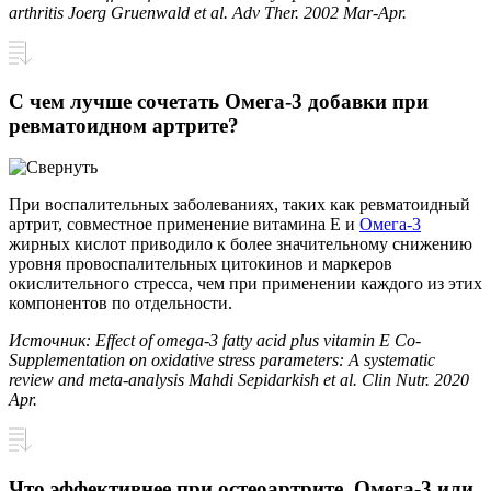
arthritis Joerg Gruenwald et al. Adv Ther. 2002 Mar-Apr.
С чем лучше сочетать Омега-3 добавки при
ревматоидном артрите?
При воспалительных заболеваниях, таких как ревматоидный
артрит, совместное применение витамина Е и
Омега-3
жирных кислот приводило к более значительному снижению
уровня провоспалительных цитокинов и маркеров
окислительного стресса, чем при применении каждого из этих
компонентов по отдельности.
Источник: Effect of omega-3 fatty acid plus vitamin E Co-
Supplementation on oxidative stress parameters: A systematic
review and meta-analysis Mahdi Sepidarkish et al. Clin Nutr. 2020
Apr.
Что эффективнее при остеоартрите, Омега-3 или