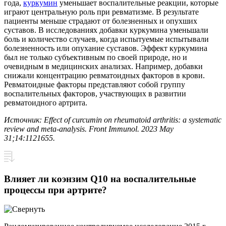
года,
куркумин
уменьшает воспалительные реакции, которые
играют центральную роль при ревматизме. В результате
пациенты меньше страдают от болезненных и опухших
суставов. В исследованиях добавки куркумина уменьшали
боль и количество случаев, когда испытуемые испытывали
болезненность или опухание суставов. Эффект куркумина
был не только субъективным по своей природе, но и
очевидным в медицинских анализах. Например, добавки
снижали концентрацию ревматоидных факторов в крови.
Ревматоидные факторы представляют собой группу
воспалительных факторов, участвующих в развитии
ревматоидного артрита.
Источник: Effect of curcumin on rheumatoid arthritis: a systematic
review and meta-analysis. Front Immunol. 2023 May
31;14:1121655.
Влияет ли коэнзим Q10 на воспалительные
процессы при артрите?