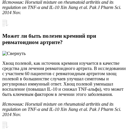
Источник: Horsetail mixture on rheumatoid arthritis and its
regulation on TNF-α and IL-10 Xin Jiang et al. Pak J Pharm Sci.
2014 Nov.
Может ли быть полезен кремний при
ревматоидном артрите?
Хвощ полевой, как источник кремния изучается в качестве
средства для лечения ревматоидного артрита. В исследовании
с участием 60 пациентов с ревматоидным артритом хвощ
полевой в большинстве случаев улучшал симптомы и
регулировал иммунный ответ. Хвощ полевой уменьшал
воспаление (повышал IL-10 и снижал TNF-альфа), что может
быть ключевым фактором в лечении этого заболевания.
Источник: Horsetail mixture on rheumatoid arthritis and its
regulation on TNF-α and IL-10 Xin Jiang et al. Pak J Pharm Sci.
2014 Nov.