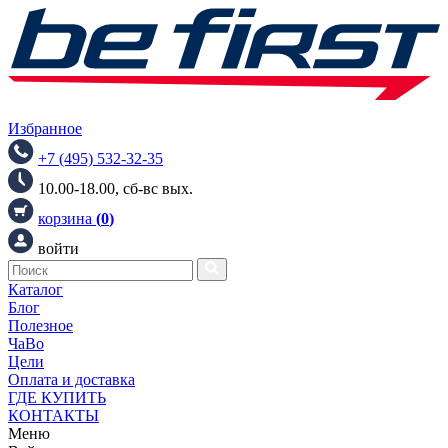
Избранное
+7 (495) 532-32-35
10.00-18.00, сб-вс вых.
корзина
(
0
)
войти
Каталог
Блог
Полезное
ЧаВо
Цели
Оплата и доставка
ГДЕ КУПИТЬ
КОНТАКТЫ
Меню