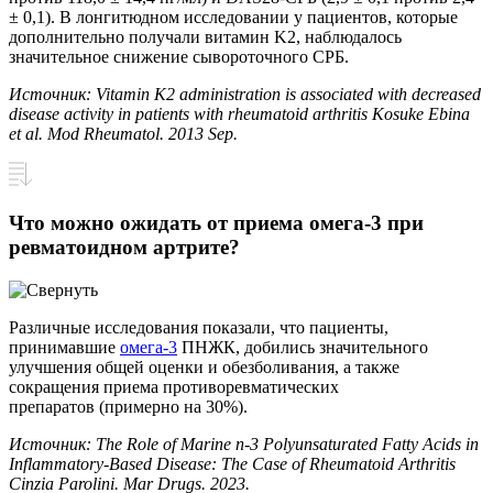
± 0,1). В лонгитюдном исследовании у пациентов, которые
дополнительно получали витамин K2, наблюдалось
значительное снижение сывороточного СРБ.
Источник: Vitamin K2 administration is associated with decreased
disease activity in patients with rheumatoid arthritis Kosuke Ebina
et al. Mod Rheumatol. 2013 Sep.
Что можно ожидать от приема омега-3 при
ревматоидном артрите?
Различные исследования показали, что пациенты,
принимавшие
омега-3
ПНЖК, добились значительного
улучшения общей оценки и обезболивания, а также
сокращения приема противоревматических
препаратов (примерно на 30%).
Источник: The Role of Marine n-3 Polyunsaturated Fatty Acids in
Inflammatory-Based Disease: The Case of Rheumatoid Arthritis
Cinzia Parolini. Mar Drugs. 2023.