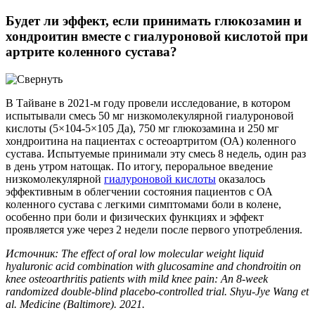
Будет ли эффект, если принимать глюкозамин и
хондроитин вместе с гиалуроновой кислотой при
артрите коленного сустава?
В Тайване в 2021-м году провели исследование, в котором
испытывали смесь 50 мг низкомолекулярной гиалуроновой
кислоты (5×104-5×105 Да), 750 мг глюкозамина и 250 мг
хондроитина на пациентах с остеоартритом (ОА) коленного
сустава. Испытуемые принимали эту смесь 8 недель, один раз
в день утром натощак. По итогу, пероральное введение
низкомолекулярной
гиалуроновой кислоты
оказалось
эффективным в облегчении состояния пациентов с ОА
коленного сустава с легкими симптомами боли в колене,
особенно при боли и физических функциях и эффект
проявляется уже через 2 недели после первого употребления.
Источник: The effect of oral low molecular weight liquid
hyaluronic acid combination with glucosamine and chondroitin on
knee osteoarthritis patients with mild knee pain: An 8-week
randomized double-blind placebo-controlled trial. Shyu-Jye Wang et
al. Medicine (Baltimore). 2021.