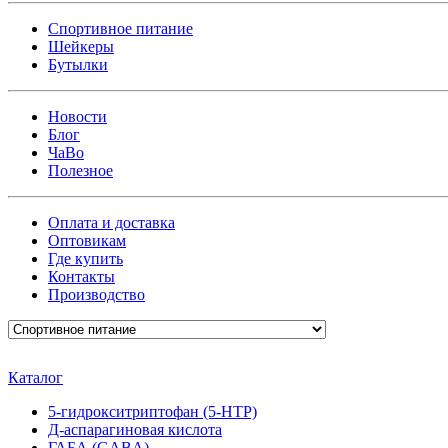
Спортивное питание
Шейкеры
Бутылки
Новости
Блог
ЧаВо
Полезное
Оплата и доставка
Оптовикам
Где купить
Контакты
Производство
Каталог
5-гидрокситриптофан (5-HTP)
Д-аспарагиновая кислота
ГАБА (GABA)