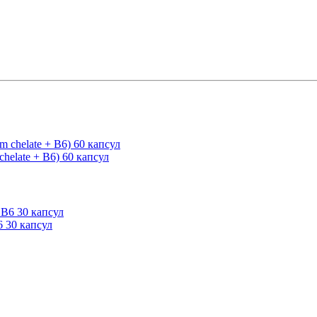
helate + B6) 60 капсул
 30 капсул