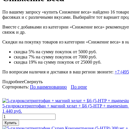
По вашему запросу «купить Снижение веса» найдено 16 товаров 
фасовках и с различными вкусами. Выбирайте тот вариант пр
Вместе с добавками из категории «Снижение веса» рекомендуе
связок и др.
Скидки на покупку товаров из категории «Снижение веса» в н
скидка 5% на сумму покупок от 5000 руб.
скидка 7% на сумму покупок от 7000 руб.
скидка 19% на сумму покупок от 25000 руб.
По вопросам наличия и доставки в ваш регион звоните:
+7 (495
Подробнее
Свернуть
Сортировать:
По наименованию
По цене
5-гидрокситриптофан + магний хелат + Б6 (5-HTP + magnesium c
1 440 руб.
Купить