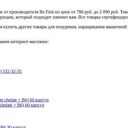
от производителя Be First по цене от 780 руб. до 2 090 руб. Т
одукции, который подходит именно вам. Все товары сертифицир
м купить другие товары для похудения, наращивания мышечной 
ашем интернет-магазине:
) 532-32-35
.
helate + B6) 60 капсул