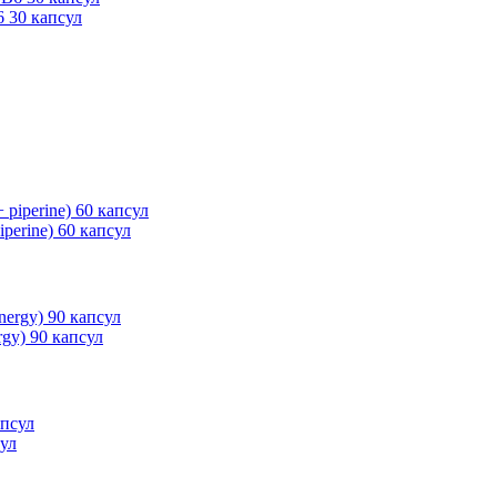
 30 капсул
perine) 60 капсул
gy) 90 капсул
сул