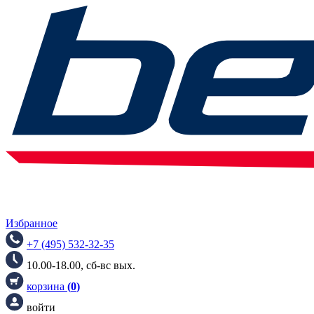
Избранное
+7 (495) 532-32-35
10.00-18.00, сб-вс вых.
корзина
(
0
)
войти