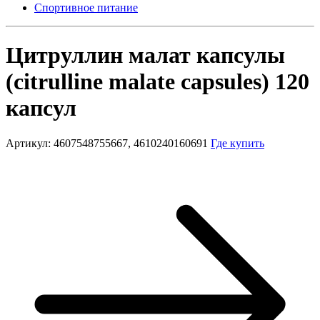
Спортивное питание
Цитруллин малат капсулы
(citrulline malate capsules) 120
капсул
Артикул: 4607548755667, 4610240160691
Где купить