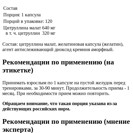
Состав
Порция: 1 капсула
Порций в упаковке: 120
Цитруллина малат
640 мг
в т. ч. цитруллин
320 мг
Состав: цитруллина малат, желатиновая капсула (желатин),
агент антислеживающий диоксид кремния аморфный.
Рекомендации по применению (на
этикетке)
Принимать взрослым по 1 капсуле на пустой желудок перед
тренировками, за 30-90 минут. Продолжительность приема - 1
месяц. При необходимости прием можно повторить.
Обращаем внимание, что такая порция указана из-за
действующих российских норм.
Рекомендации по применению (мнение
эксперта)