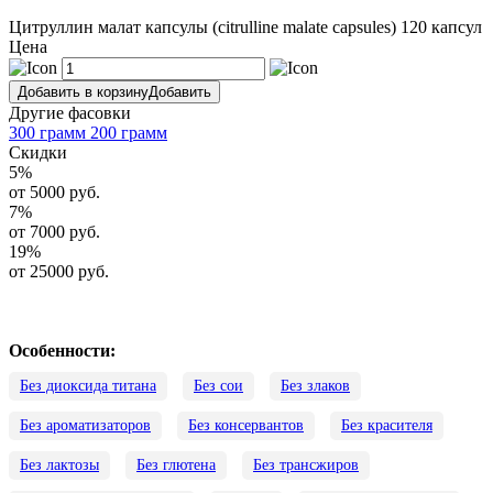
Цитруллин малат капсулы (citrulline malate capsules) 120 капсул
Цена
Добавить в корзину
Добавить
Другие фасовки
300 грамм
200 грамм
Скидки
5
%
от 5000 руб.
7
%
от 7000 руб.
19
%
от 25000 руб.
Особенности:
Без диоксида титана
Без сои
Без злаков
Без ароматизаторов
Без консервантов
Без красителя
Без лактозы
Без глютена
Без трансжиров