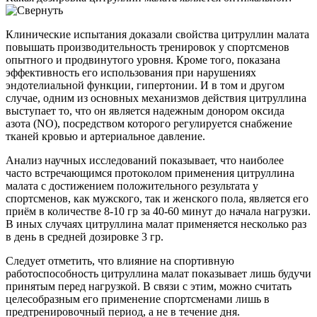
Клинические испытания доказали свойства цитруллин малата
повышать производительность тренировок у спортсменов
опытного и продвинутого уровня. Кроме того, показана
эффективность его использования при нарушениях
эндотелиальной функции, гипертонии. И в том и другом
случае, одним из основных механизмов действия цитруллина
выступает то, что он является надежным донором оксида
азота (NO), посредством которого регулируется снабжение
тканей кровью и артериальное давление.
Анализ научных исследований показывает, что наиболее
часто встречающимся протоколом применения цитруллина
малата с достижением положительного результата у
спортсменов, как мужского, так и женского пола, является его
приём в количестве 8-10 гр за 40-60 минут до начала нагрузки.
В иных случаях цитруллина малат применяется несколько раз
в день в средней дозировке 3 гр.
Следует отметить, что влияние на спортивную
работоспособность цитруллина малат показывает лишь будучи
принятым перед нагрузкой. В связи с этим, можно считать
целесобразным его применение спортсменами лишь в
предтренировочный период, а не в течение дня.