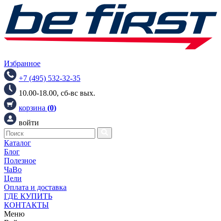
Избранное
+7 (495) 532-32-35
10.00-18.00, сб-вс вых.
корзина
(
0
)
войти
Каталог
Блог
Полезное
ЧаВо
Цели
Оплата и доставка
ГДЕ КУПИТЬ
КОНТАКТЫ
Меню