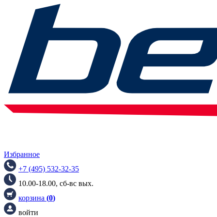
Избранное
+7 (495) 532-32-35
10.00-18.00, сб-вс вых.
корзина
(
0
)
войти