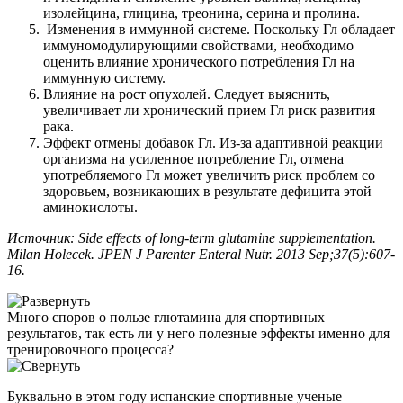
изолейцина, глицина, треонина, серина и пролина.
Изменения в иммунной системе. Поскольку Гл обладает
иммуномодулирующими свойствами, необходимо
оценить влияние хронического потребления Гл на
иммунную систему.
Влияние на рост опухолей. Следует выяснить,
увеличивает ли хронический прием Гл риск развития
рака.
Эффект отмены добавок Гл. Из-за адаптивной реакции
организма на усиленное потребление Гл, отмена
употребляемого Гл может увеличить риск проблем со
здоровьем, возникающих в результате дефицита этой
аминокислоты.
Источник: Side effects of long-term glutamine supplementation.
Milan Holecek. JPEN J Parenter Enteral Nutr. 2013 Sep;37(5):607-
16.
Много споров о пользе глютамина для спортивных
результатов, так есть ли у него полезные эффекты именно для
тренировочного процесса?
Буквально в этом году испанские спортивные ученые