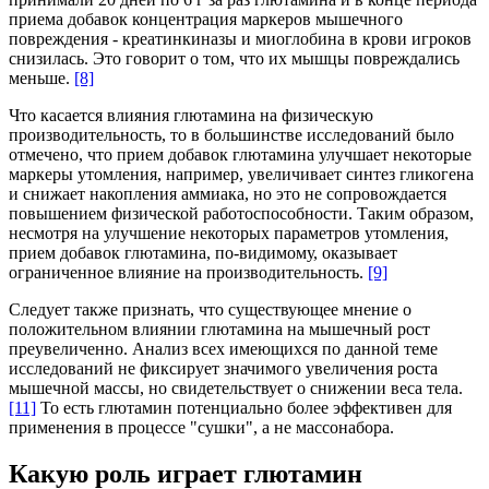
приема добавок концентрация маркеров мышечного
повреждения - креатинкиназы и миоглобина в крови игроков
снизилась. Это говорит о том, что их мышцы повреждались
меньше.
[8]
Что касается влияния глютамина на физическую
производительность, то в большинстве исследований было
отмечено, что прием добавок глютамина улучшает некоторые
маркеры утомления, например, увеличивает синтез гликогена
и снижает накопления аммиака, но это не сопровождается
повышением физической работоспособности. Таким образом,
несмотря на улучшение некоторых параметров утомления,
прием добавок глютамина, по-видимому, оказывает
ограниченное влияние на производительность.
[9]
Следует также признать, что существующее мнение о
положительном влиянии глютамина на мышечный рост
преувеличенно. Анализ всех имеющихся по данной теме
исследований не фиксирует значимого увеличения роста
мышечной массы, но свидетельствует о снижении веса тела.
[11]
То есть глютамин потенциально более эффективен для
применения в процессе "сушки", а не массонабора.
Какую роль играет глютамин