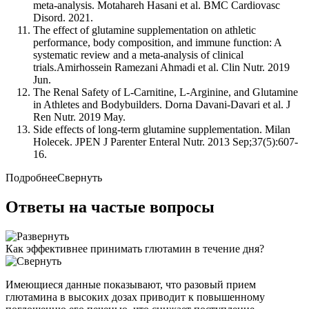
meta-analysis. Мotahareh Hasani et al. BMC Cardiovasc
Disord. 2021.
The effect of glutamine supplementation on athletic
performance, body composition, and immune function: A
systematic review and a meta-analysis of clinical
trials.Amirhossein Ramezani Ahmadi et al. Clin Nutr. 2019
Jun.
The Renal Safety of L-Carnitine, L-Arginine, and Glutamine
in Athletes and Bodybuilders. Dorna Davani-Davari et al. J
Ren Nutr. 2019 May.
Side effects of long-term glutamine supplementation. Milan
Holecek. JPEN J Parenter Enteral Nutr. 2013 Sep;37(5):607-
16.
Подробнее
Свернуть
Ответы на частые вопросы
Как эффективнее принимать глютамин в течение дня?
Имеющиеся данные показывают, что разовый прием
глютамина в высоких дозах приводит к повышенному