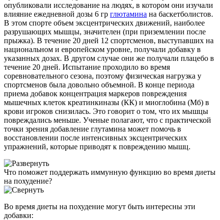
опубликовали исследование на людях, в котором они изучали
влияние ежедневной дозы 6 гр
глютамина
на баскетболистов.
В этом спорте объем эксцентрических движений, наиболее
разрушающих мышцы, значителен (при приземлении после
прыжка). В течение 20 дней 12 спортсменов, выступавших на
национальном и европейском уровне, получали добавку в
указанных дозах. В другом случае они же получали плацебо в
течение 20 дней. Испытание проходило во время
соревновательного сезона, поэтому физическая нагрузка у
спортсменов была довольно объемной. В конце периода
приема добавок концентрация маркеров повреждения
мышечных клеток креатинкиназы (КК) и миоглобина (Мб) в
крови игроков снизилась. Это говорит о том, что их мышцы
повреждались меньше. Ученые полагают, что с практической
точки зрения добавление глутамина может помочь в
восстановлении после интенсивных эксцентрических
упражнений, которые приводят к повреждению мышц.
Что поможет поддержать иммунную функцию во время диеты
на похудение?
Во время диеты на похудение могут быть интересны эти
добавки: