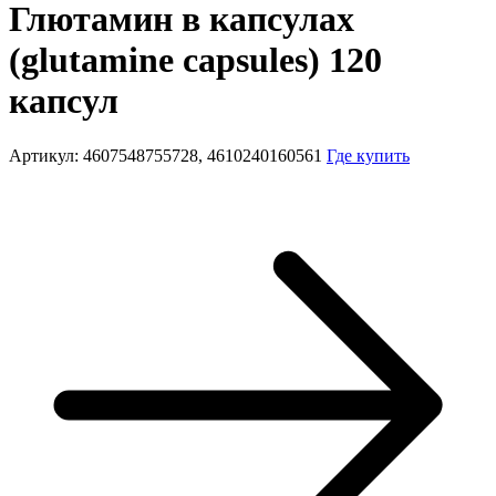
Глютамин в капсулах
(glutamine capsules) 120
капсул
Артикул: 4607548755728, 4610240160561
Где купить