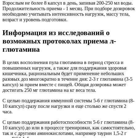
Взрослым не более 8 капсул в день, запивая 200-250 мл воды.
Продолжительность приема - 1 месяц. При подборе дозировок
необходимо учитывать интенсивность нагрузок, массу тела,
возраст и уровень подготовки.
Информация из исследований о
возможных протоколах приема л-
глютамина
В целях восполнения пула глютамина в период стресса и
повышенных нагрузок, а также для поддержания здоровья
кишечника, рациональным будет применение небольших
разовых доз многократно в течение дня: 2-3 г глютамина (3-5
капсул) за прием вместе с пищей. Общая дозировка может
достигать 250 мг глютамина на кг веса тела.
С целью поддержания иммунной системы 5-6 г глютамина (8-
10 капсул) сразу после нагрузки и еще столько же спустя 2
часа.
С целью поддержания работоспособности 5-6 г глютамина (8-
10 капсул) до или в процессе тренировки, как самостоятельно,
так и с другими аминокислотами, например таурин 1,5-2 г