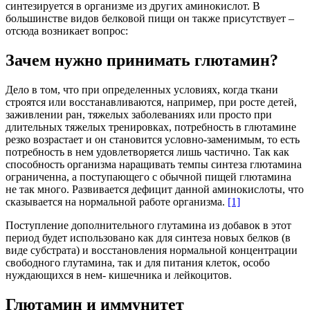
синтезируется в организме из других аминокислот. В
большинстве видов белковой пищи он также присутствует –
отсюда возникает вопрос:
Зачем нужно принимать глютамин?
Дело в том, что при определенных условиях, когда ткани
строятся или восстанавливаются, например, при росте детей,
заживлении ран, тяжелых заболеваниях или просто при
длительных тяжелых тренировках, потребность в глютамине
резко возрастает и он становится условно-заменимым, то есть
потребность в нем удовлетворяется лишь частично. Так как
способность организма наращивать темпы синтеза глютамина
ограниченна, а поступающего с обычной пищей глютамина
не так много. Развивается дефицит данной аминокислоты, что
сказывается на нормальной работе организма.
[1]
Поступление дополнительного глутамина из добавок в этот
период будет использовано как для синтеза новых белков (в
виде субстрата) и восстановления нормальной концентрации
свободного глутамина, так и для питания клеток, особо
нуждающихся в нем- кишечника и лейкоцитов.
Глютамин и иммунитет