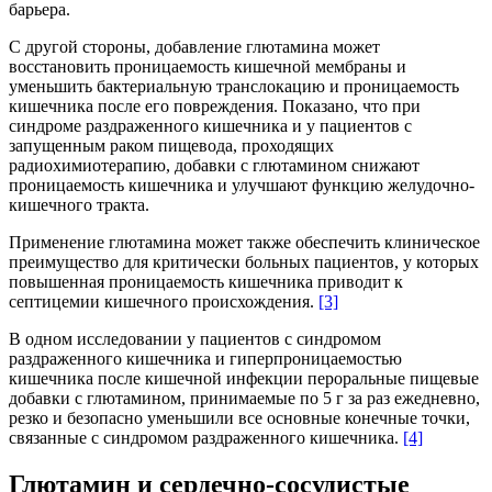
барьера.
С другой стороны, добавление глютамина может
восстановить проницаемость кишечной мембраны и
уменьшить бактериальную транслокацию и проницаемость
кишечника после его повреждения. Показано, что при
синдроме раздраженного кишечника и у пациентов с
запущенным раком пищевода, проходящих
радиохимиотерапию, добавки с глютамином снижают
проницаемость кишечника и улучшают функцию желудочно-
кишечного тракта.
Применение глютамина может также обеспечить клиническое
преимущество для критически больных пациентов, у которых
повышенная проницаемость кишечника приводит к
септицемии кишечного происхождения.
[3]
В одном исследовании у пациентов с синдромом
раздраженного кишечника и гиперпроницаемостью
кишечника после кишечной инфекции пероральные пищевые
добавки с глютамином, принимаемые по 5 г за раз ежедневно,
резко и безопасно уменьшили все основные конечные точки,
связанные с синдромом раздраженного кишечника.
[4]
Глютамин и сердечно-сосудистые