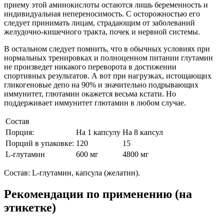
приему этой аминокислоты остаются лишь беременность и
индивидуальная непереносимость. С осторожностью его
следует принимать лицам, страдающим от заболеваний
желудочно-кишечного тракта, почек и нервной системы.
В остальном следует помнить, что в обычных условиях при
нормальных тренировках и полноценном питании глутамин
не произведет никакого переворота в достижении
спортивных результатов. А вот при нагрузках, истощающих
гликогеновые депо на 90% и значительно подрывающих
иммунитет, глютамин окажется весьма кстати. Но
поддерживает иммунитет глютамин в любом случае.
Состав
Порция:
На 1 капсулу
На 8 капсул
Порций в упаковке:
120
15
L-глутамин
600 мг
4800 мг
Состав: L-глутамин, капсула (желатин).
Рекомендации по применению (на
этикетке)