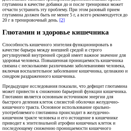
глутамина в качестве добавки до и после тренировки может
отчасти устранить эту проблему. При этом разовый прием
глутамина должен быть не менее 5 г, а всего рекомендуется до
20 г в тренировочный день.
[2]
Глютамин и здоровье кишечника
Способность кишечного эпителия функционировать в
качестве барьера между внешней средой и строго
регулируемой внутренней средой имеет важное значение для
здоровья человека. Повышенная проницаемость кишечника
связана с несколькими различными заболеваниями человека,
включая воспалительное заболевание кишечника, целиакию и
синдром раздраженного кишечника.
Предыдущие исследования показали, что дефицит глютамина
может привести к снижению барьерной функции кишечника.
Глютамин является основным источником энергии для
быстрого деления клеток слизистой оболочки желудочно-
кишечного тракта. Основное использование орально-
употребляемого глютамина происходит в желудочно-
кишечном тракте человека и его истощение в кишечнике
приводит к эпителиальной атрофии кишечных клеток и
последующему снижению проницаемости кишечного