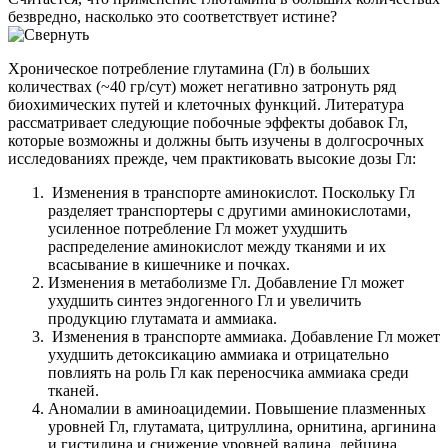
безвредно, насколько это соответствует истине?
Хроническое потребление глутамина (Гл) в больших
количествах (~40 гр/сут) может негативно затронуть ряд
биохимических путей и клеточных функций. Литература
рассматривает следующие побочные эффекты добавок Гл,
которые возможны и должны быть изучены в долгосрочных
исследованиях прежде, чем практиковать высокие дозы Гл:
Изменения в транспорте аминокислот. Поскольку Гл
разделяет транспортеры с другими аминокислотами,
усиленное потребление Гл может ухудшить
распределение аминокислот между тканями и их
всасывание в кишечнике и почках.
Изменения в метаболизме Гл. Добавление Гл может
ухудшить синтез эндогенного Гл и увеличить
продукцию глутамата и аммиака.
Изменения в транспорте аммиака. Добавление Гл может
ухудшить детоксикацию аммиака и отрицательно
повлиять на роль Гл как переносчика аммиака среди
тканей.
Аномалии в аминоацидемии. Повышение плазменных
уровней Гл, глутамата, цитруллина, орнитина, аргинина
и гистидина и снижение уровней валина, лейцина,