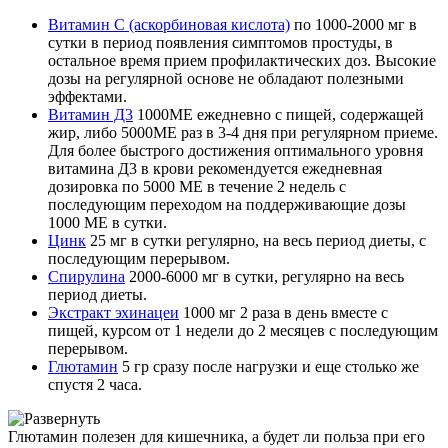
Витамин С (аскорбиновая кислота)
по 1000-2000 мг в
сутки в период появления симптомов простуды, в
остальное время прием профилактических доз. Высокие
дозы на регулярной основе не обладают полезными
эффектами.
Витамин Д3
1000МЕ ежедневно с пищей, содержащей
жир, либо 5000МЕ раз в 3-4 дня при регулярном приеме.
Для более быстрого достижения оптимального уровня
витамина Д3 в крови рекомендуется ежедневная
дозировка по 5000 МЕ в течение 2 недель с
последующим переходом на поддерживающие дозы
1000 МЕ в сутки.
Цинк
25 мг в сутки регулярно, на весь период диеты, с
последующим перерывом.
Спирулина
2000-6000 мг в сутки, регулярно на весь
период диеты.
Экстракт эхинацеи
1000 мг 2 раза в день вместе с
пищей, курсом от 1 недели до 2 месяцев с последующим
перерывом.
Глютамин
5 гр сразу после нагрузки и еще столько же
спустя 2 часа.
Глютамин полезен для кишечника, а будет ли польза при его