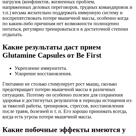
нагрузок (конфликтов, жизненных проблем,
напряженных деловых переговоров, трудных командировок и
т.п.) весьма желательно поддержать иммунную систему и
воспрепятствовать потере мышечной массы, особенно когда
по каким-либо причинам нет возможности полноценно
питаться, регулярно тренироваться и в достаточной степени
отдыхать.
Какие результаты даст прием
Glutamine Capsules от Be First
Укрепление иммунитета.
Ускорение восстановления.
Глютамин не столько стимулирует рост мышц, сколько
предотвращает потерю мышечной массы в различных
ситуациях. Поэтому он особенно полезен для сохранения
здоровья и достигнутых результатов в периоды истощения из-
за тяжелой работы, тренировок, стрессов, восстановления
после травм, болезней и т. п. Его хорошо принимать всегда,
когда есть угроза потери мышечной массы.
Какие побочные эффекты имеются у