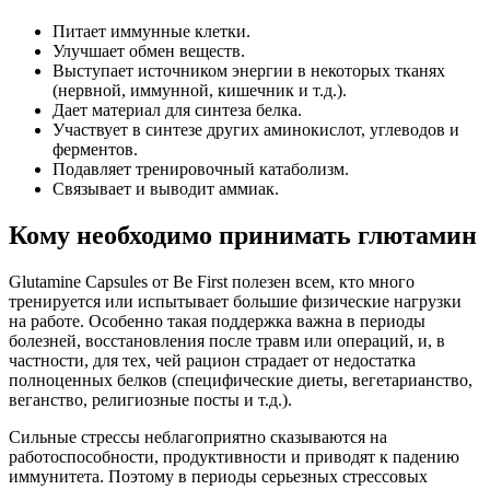
Питает иммунные клетки.
Улучшает обмен веществ.
Выступает источником энергии в некоторых тканях
(нервной, иммунной, кишечник и т.д.).
Дает материал для синтеза белка.
Участвует в синтезе других аминокислот, углеводов и
ферментов.
Подавляет тренировочный катаболизм.
Связывает и выводит аммиак.
Кому необходимо принимать глютамин
Glutamine Capsules от Be First полезен всем, кто много
тренируется или испытывает большие физические нагрузки
на работе. Особенно такая поддержка важна в периоды
болезней, восстановления после травм или операций, и, в
частности, для тех, чей рацион страдает от недостатка
полноценных белков (специфические диеты, вегетарианство,
веганство, религиозные посты и т.д.).
Сильные стрессы неблагоприятно сказываются на
работоспособности, продуктивности и приводят к падению
иммунитета. Поэтому в периоды серьезных стрессовых