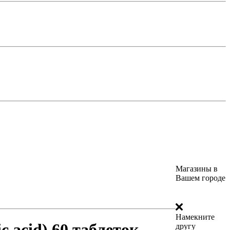
Магазины в
Вашем городе
Намекните
c acid) 60 таблеток
другу