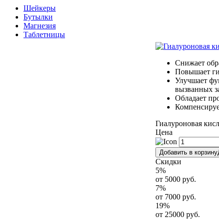
Шейкеры
Бутылки
Магнезия
Таблетницы
Снижает обр
Повышает ги
Улучшает фу
вызванных з
Обладает пр
Компенсируе
Гиалуроновая кисло
Цена
Добавить в корзину
Скидки
5
%
от 5000 руб.
7
%
от 7000 руб.
19
%
от 25000 руб.