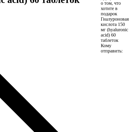
о том, что
хотите в
подарок
Гиалуроновая
кислота 150
мг (hyaluronic
acid) 60
таблеток
Кому
отправить: