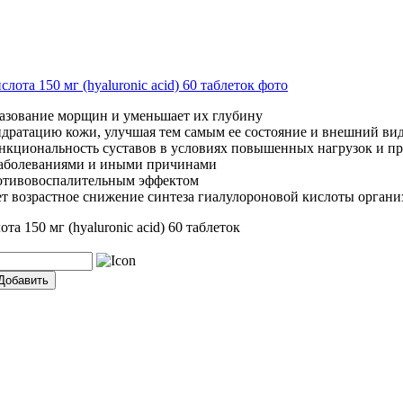
азование морщин и уменьшает их глубину
дратацию кожи, улучшая тем самым ее состояние и внешний ви
нкциональность суставов в условиях повышенных нагрузок и пр
аболеваниями и иными причинами
отивовоспалительным эффектом
т возрастное снижение синтеза гиалулороновой кислоты орган
та 150 мг (hyaluronic acid) 60 таблеток
Добавить