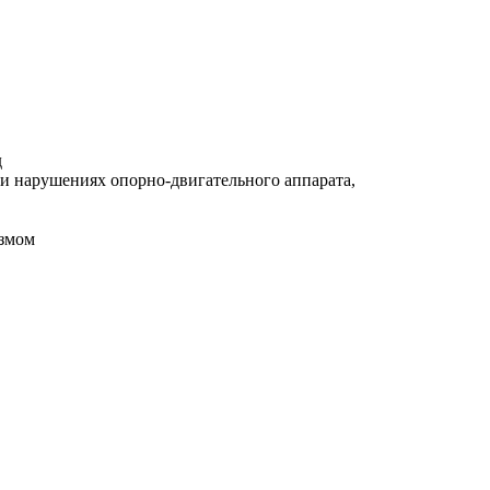
д
и нарушениях опорно-двигательного аппарата,
измом