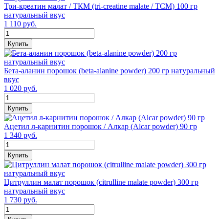
Три-креатин малат / ТКМ (tri-creatine malate / TCM) 100 гр
натуральный вкус
1 110 руб.
Купить
Бета-аланин порошок (beta-alanine powder) 200 гр натуральный
вкус
1 020 руб.
Купить
Ацетил л-карнитин порошок / Алкар (Alcar powder) 90 гр
1 340 руб.
Купить
Цитруллин малат порошок (citrulline malate powder) 300 гр
натуральный вкус
1 730 руб.