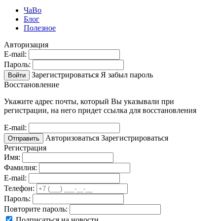
ЧаВо
Блог
Полезное
Авторизация
E-mail:
Пароль:
Зарегистрироваться
Я забыл пароль
Войти
Восстановление
Укажите адрес почты, который Вы указывали при
регистрации, на него придет ссылка для восстановления
E-mail:
Авторизоваться
Зарегистрироваться
Отправить
Регистрация
Имя:
Фамилия:
E-mail:
Телефон:
Пароль:
Повторите пароль:
Подписаться на новости