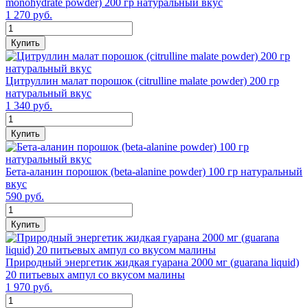
monohydrate powder) 200 гр натуральный вкус
1 270 руб.
Купить
Цитруллин малат порошок (citrulline malate powder) 200 гр
натуральный вкус
1 340 руб.
Купить
Бета-аланин порошок (beta-alanine powder) 100 гр натуральный
вкус
590 руб.
Купить
Природный энергетик жидкая гуарана 2000 мг (guarana liquid)
20 питьевых ампул со вкусом малины
1 970 руб.