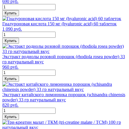
690 руб.
Купить
Гиалуроновая кислота 150 мг (hyaluronic acid) 60 таблеток
1 090 руб.
Купить
Экстракт родиолы розовой порошок (rhodiola rosea powder) 33
гр натуральный вкус
960 руб.
Купить
Экстракт китайского лимонника порошок (schisandra chinensis
powder) 33 гр натуральный вкус
820 руб.
Купить