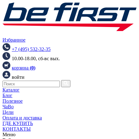
Избранное
+7 (495) 532-32-35
10.00-18.00, сб-вс вых.
корзина
(
0
)
войти
Каталог
Блог
Полезное
ЧаВо
Цели
Оплата и доставка
ГДЕ КУПИТЬ
КОНТАКТЫ
Меню