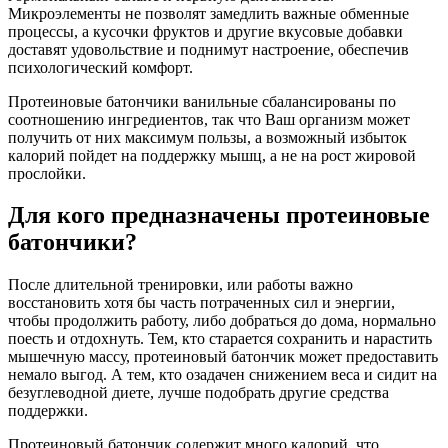
Микроэлементы не позволят замедлить важные обменные
процессы, а кусочки фруктов и другие вкусовые добавки
доставят удовольствие и поднимут настроение, обеспечив
психологический комфорт.
Протеиновые батончики ванильные сбалансированы по
соотношению ингредиентов, так что Ваш организм может
получить от них максимум пользы, а возможный избыток
калорий пойдет на поддержку мышц, а не на рост жировой
прослойки.
Для кого предназначены протеиновые
батончики?
После длительной тренировки, или работы важно
восстановить хотя бы часть потраченных сил и энергии,
чтобы продолжить работу, либо добраться до дома, нормально
поесть и отдохнуть. Тем, кто старается сохранить и нарастить
мышечную массу, протеиновый батончик может предоставить
немало выгод. А тем, кто озадачен снижением веса и сидит на
безуглеводной диете, лучше подобрать другие средства
поддержки.
Протеиновый батончик содержит много калорий, что