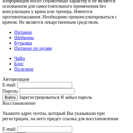
Информация носит справочный характер и не является
основанием для самостоятельного применения без
консультации у врача или тренера. Имеются
противопоказания. Необходимо проконсультироваться с
врачом. Не является лекарственным средством.
Питание
Шейкеры
Бутылки
Питание по целям
ЧаВо
Блог
Полезное
Авторизация
E-mail:
Пароль:
Зарегистрироваться
Я забыл пароль
Войти
Восстановление
Укажите адрес почты, который Вы указывали при
регистрации, на него придет ссылка для восстановления
E-mail: