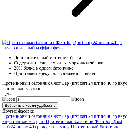
Дополнительный источник белка
Содержит овсяные хлопья, морковь и яблоко
20% белка в одном батончике
Приятный перекус для снижения голода
Протеиновый батончик Фёст Бар (first bar) 24 шт по 40 гр вкус
ванильный маффин
Цена
Добавить в корзину
Добавить
Другие фасовки
Протеиновый батончик Фёст Бар (first bar) 24 шт по 40 гр вкус
клубничный маффин
Протеиновый батончик Фёст Бар (first
bar) 24 шт по 40 гр вкус тирамису
Протеиновый батончик