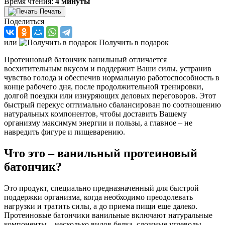
Время чтения:
4 минуты
Печать
Поделиться
или
Получить в подарок
Протеиновый батончик ванильный отличается
восхитительным вкусом и поддержит Ваши силы, устранив
чувство голода и обеспечив нормальную работоспособность в
конце рабочего дня, после продолжительной тренировки,
долгой поездки или изнуряющих деловых переговоров. Этот
быстрый перекус оптимально сбалансирован по соотношению
натуральных компонентов, чтобы доставить Вашему
организму максимум энергии и пользы, а главное – не
навредить фигуре и пищеварению.
Что это – ванильный протеиновый
батончик?
Это продукт, специально предназначенный для быстрой
поддержки организма, когда необходимо преодолевать
нагрузки и тратить силы, а до приема пищи еще далеко.
Протеиновые батончики ванильные включают натуральные
компоненты – несколько видов белка, сложные углеводы,