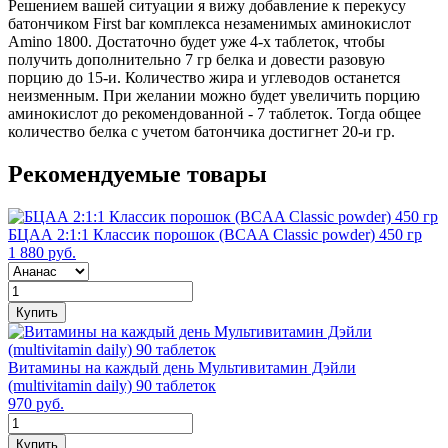
Решением вашей ситуации я вижу добавление к перекусу
батончиком First bar комплекса незаменимых аминокислот
Amino 1800. Достаточно будет уже 4-х таблеток, чтобы
получить дополнительно 7 гр белка и довести разовую
порцию до 15-и. Количество жира и углеводов останется
неизменным. При желании можно будет увеличить порцию
аминокислот до рекомендованной - 7 таблеток. Тогда общее
количество белка с учетом батончика достигнет 20-и гр.
Рекомендуемые товары
БЦАА 2:1:1 Классик порошок (BCAA Classic powder) 450 гр
1 880 руб.
Купить
Витамины на каждый день Мультивитамин Дэйли
(multivitamin daily) 90 таблеток
970 руб.
Купить