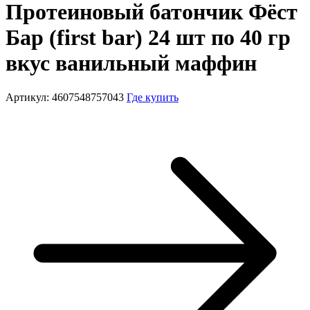
Протеиновый батончик Фёст
Бар (first bar) 24 шт по 40 гр
вкус ванильный маффин
Артикул: 4607548757043
Где купить