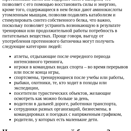
позволяет с его помощью восстановить силы и энергию,
кроме того, содержащиеся в нем белки дают аминокислоты
утомленным мышцам, позволяя подавлять катаболизм и
стимулировать синтез собственного белка, что важно,
поскольку позволяет устранить возникающую в результате
тренировки или продолжительной работы потребность в
питательных веществах. Проще говоря, выгоду от
употребления протеинового батончика могут получить
следующие категории людей:
атлеты, отдыхающие после очередного периода
интенсивного тренинга,
игроки в командных видах спорта – во время перерывов
или после конца игры,
спортсмены, тренирующиеся после учебы или работы,
рыбаки, охотники, те, кто ходит в походы или
экспедиции,
посетители туристических объектов, желающие
осмотреть как можно больше за день,
водители в дальней дороге, работники транспорта,
сотрудники разных организаций, бизнесмены, в
командировках и поездках с напряженным графиком,
родители, у которых есть маленькие дети.