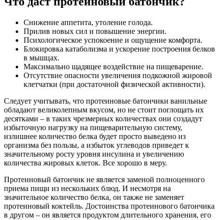
Что даст протеиновый батончик?
Снижение аппетита, утоление голода.
Прилив новых сил и повышение энергии.
Психологическое успокоение и ощущение комфорта.
Блокировка катаболизма и ускорение построения белков
в мышцах.
Максимально щадящее воздействие на пищеварение.
Отсутствие опасности увеличения подкожной жировой
клетчатки (при достаточной физической активности).
Следует учитывать, что протеиновые батончики ванильные
обладают великолепным вкусом, но не стоит поглощать их
десятками – в таких чрезмерных количествах они создадут
избыточную нагрузку на пищеварительную систему,
излишнее количество белка будет просто выведено из
организма без пользы, а избыток углеводов приведет к
значительному росту уровня инсулина и увеличению
количества жировых клеток. Все хорошо в меру.
Протеиновый батончик не является заменой полноценного
приема пищи из нескольких блюд. И несмотря на
значительное количество белка, он также не заменяет
протеиновый коктейль. Достоинства протеинового батончика
в другом – он является продуктом длительного хранения, его