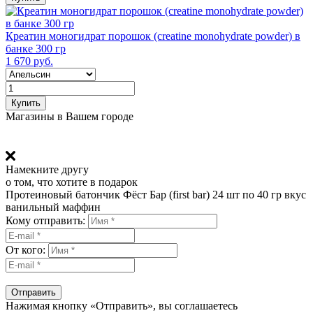
Креатин моногидрат порошок (сreatine monohydrate powder) в
банке 300 гр
1 670 руб.
Купить
Магазины в Вашем городе
Намекните другу
о том, что хотите в подарок
Протеиновый батончик Фёст Бар (first bar) 24 шт по 40 гр вкус
ванильный маффин
Кому отправить:
От кого:
Отправить
Нажимая кнопку «Отправить», вы соглашаетесь