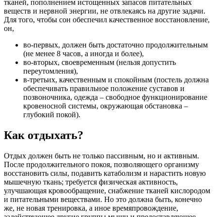
тканей, пополнением истощенных запасов питательных
веществ и нервной энергии, не отвлекаясь на другие задачи.
Для того, чтобы сон обеспечил качественное восстановление,
он,
во-первых, должен быть достаточно продолжительным
(не менее 8 часов, а иногда и более),
во-вторых, своевременным (нельзя допустить
переутомления),
в-третьих, качественным и спокойным (постель должна
обеспечивать правильное положение суставов и
позвоночника, одежда – свободное функционирование
кровеносной системы, окружающая обстановка –
глубокий покой).
Как отдыхать?
Отдых должен быть не только пассивным, но и активным.
После продолжительного покоя, позволяющего организму
восстановить силы, подавить катаболизм и нарастить новую
мышечную ткань; требуется физическая активность,
улучшающая кровообращение, снабжение тканей кислородом
и питательными веществами. Но это должна быть, конечно
же, не новая тренировка, а иное времяпровождение,
задействующее другие группы мышц и предоставляющее