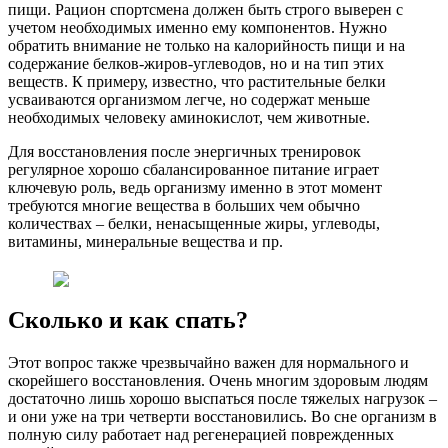
пищи. Рацион спортсмена должен быть строго выверен с
учетом необходимых именно ему компонентов. Нужно
обратить внимание не только на калорийность пищи и на
содержание белков-жиров-углеводов, но и на тип этих
веществ. К примеру, известно, что растительные белки
усваиваются организмом легче, но содержат меньше
необходимых человеку аминокислот, чем животные.
Для восстановления после энергичных тренировок
регулярное хорошо сбалансированное питание играет
ключевую роль, ведь организму именно в этот момент
требуются многие вещества в больших чем обычно
количествах – белки, ненасыщенные жиры, углеводы,
витамины, минеральные вещества и пр.
Сколько и как спать?
Этот вопрос также чрезвычайно важен для нормального и
скорейшего восстановления. Очень многим здоровым людям
достаточно лишь хорошо выспаться после тяжелых нагрузок –
и они уже на три четверти восстановились. Во сне организм в
полную силу работает над регенерацией поврежденных