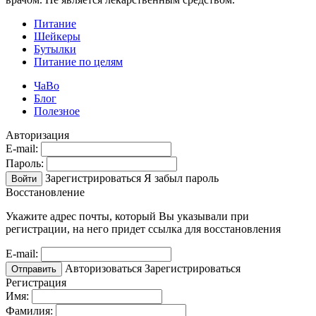
Питание
Шейкеры
Бутылки
Питание по целям
ЧаВо
Блог
Полезное
Авторизация
E-mail:
Пароль:
Зарегистрироваться
Я забыл пароль
Войти
Восстановление
Укажите адрес почты, который Вы указывали при
регистрации, на него придет ссылка для восстановления
E-mail:
Авторизоваться
Зарегистрироваться
Отправить
Регистрация
Имя:
Фамилия: