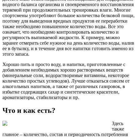
водного баланса организма и своевременного восстановления
теряемой при продолжительных тренировках влаги. Многие
спортсмены употребляют большое количества белковой пищи,
поэтому для выведения вредных продуктов ее переработки
также необходимо повышенное количество воды. Все это
означает, что необходимо контролировать количество и
регулярность выпиваемой жидкости. К примеру, можно
заранее отмерить себе нужное на день количество воды, налив
ее в бутылку, и в течение дня все напитки готовить именно из
этого запаса.
Хорошо пить и просто воду, и напитки, приготовленные с
добавлением необходимых хорошо растворимых веществ
(минеральные соли, водорастворимые витамины, некоторое
количество простых углеводов). Лучше отказаться совсем от
алкогольных напитков, а также от различных газировок, в
избытке содержащих сахар и синтетические красители,
ароматизаторы, стабилизаторы и пр.
Что и как есть?
Здесь
также
главное – количество, состав и периодичность потребления