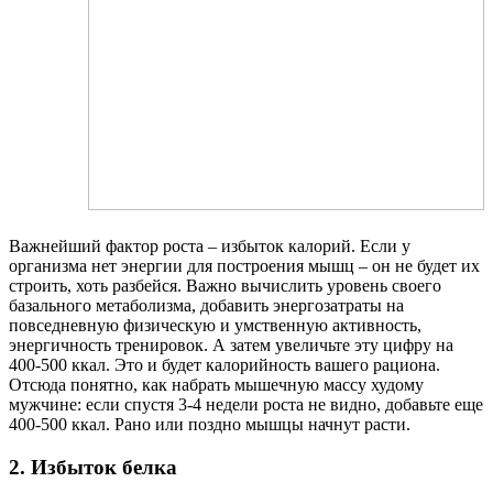
Важнейший фактор роста – избыток калорий. Если у
организма нет энергии для построения мышц – он не будет их
строить, хоть разбейся. Важно вычислить уровень своего
базального метаболизма, добавить энергозатраты на
повседневную физическую и умственную активность,
энергичность тренировок. А затем увеличьте эту цифру на
400-500 ккал. Это и будет калорийность вашего рациона.
Отсюда понятно, как набрать мышечную массу худому
мужчине: если спустя 3-4 недели роста не видно, добавьте еще
400-500 ккал. Рано или поздно мышцы начнут расти.
2. Избыток белка