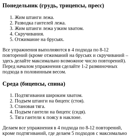
Понедельник (грудь, трицепсы, пресс)
Жим штанги лежа.
Разводка гантелей лежа.
Жим штанги лежа узким хватом.
Скручивания.
Отжимание на брусьях.
Все упражнения выполняются в 4 подхода по 8-12
повторений (кроме отжиманий на брусьях и скручиваний –
здесь делайте максимально возможное число повторений).
Перед началом упражнения сделайте 1-2 разминочных
подхода в половинным весом.
Среда (бицепсы, спина)
Подтягивания широким хватом.
Подъем штанги на бицепс (стоя).
Становая тяга.
Подъем гантели на бицепс (сидя).
Тяга гантели к поясу в наклоне.
Делаем все упражнения в 4 подхода по 8-12 повторений,
кроме подтягиваний, где делаем 5 подходов с максимально