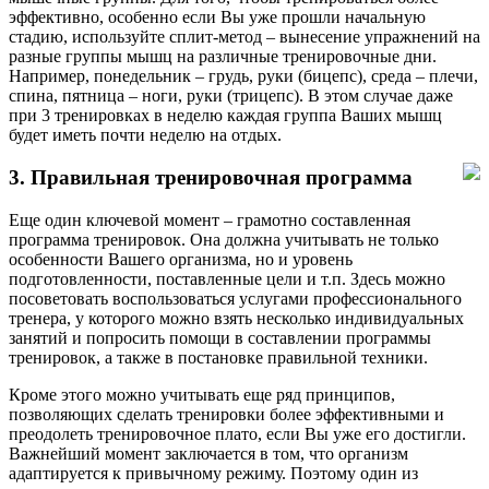
эффективно, особенно если Вы уже прошли начальную
стадию, используйте сплит-метод – вынесение упражнений на
разные группы мышц на различные тренировочные дни.
Например, понедельник – грудь, руки (бицепс), среда – плечи,
спина, пятница – ноги, руки (трицепс). В этом случае даже
при 3 тренировках в неделю каждая группа Ваших мышц
будет иметь почти неделю на отдых.
3. Правильная тренировочная программа
Еще один ключевой момент – грамотно составленная
программа тренировок. Она должна учитывать не только
особенности Вашего организма, но и уровень
подготовленности, поставленные цели и т.п. Здесь можно
посоветовать воспользоваться услугами профессионального
тренера, у которого можно взять несколько индивидуальных
занятий и попросить помощи в составлении программы
тренировок, а также в постановке правильной техники.
Кроме этого можно учитывать еще ряд принципов,
позволяющих сделать тренировки более эффективными и
преодолеть тренировочное плато, если Вы уже его достигли.
Важнейший момент заключается в том, что организм
адаптируется к привычному режиму. Поэтому один из