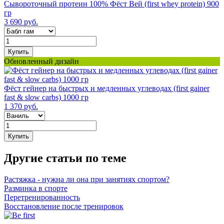
Сывороточный протеин 100% Фёст Вей (first whey protein) 900
гр
3 690 руб.
Купить
Обновленный дизайн
Фёст гейнер на быстрых и медленных углеводах (first gainer
fast & slow carbs) 1000 гр
1 370 руб.
Купить
Другие статьи по теме
Растяжка - нужна ли она при занятиях спортом?
Разминка в спорте
Перетренированность
Восстановление после тренировок