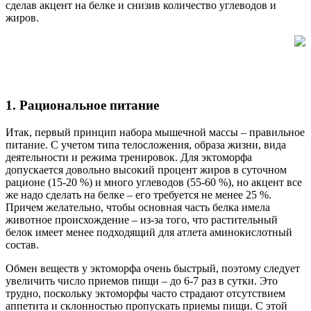
сделав акцент на белке и снизив количество углеводов и
жиров.
1. Рациональное питание
Итак, первый принцип набора мышечной массы – правильное
питание. С учетом типа телосложения, образа жизни, вида
деятельности и режима тренировок. Для эктоморфа
допускается довольно высокий процент жиров в суточном
рационе (15-20 %) и много углеводов (55-60 %), но акцент все
же надо сделать на белке – его требуется не менее 25 %.
Причем желательно, чтобы основная часть белка имела
животное происхождение – из-за того, что растительный
белок имеет менее подходящий для атлета аминокислотный
состав.
Обмен веществ у эктоморфа очень быстрый, поэтому следует
увеличить число приемов пищи – до 6-7 раз в сутки. Это
трудно, поскольку эктоморфы часто страдают отсутствием
аппетита и склонностью пропускать приемы пищи. С этой