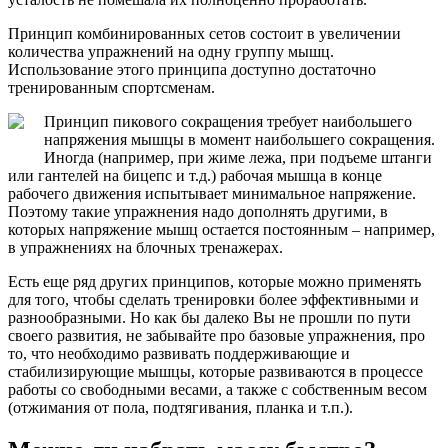
Принцип комбинированных сетов состоит в увеличении
количества упражнений на одну группу мышц.
Использование этого принципа доступно достаточно
тренированным спортсменам.
Принцип пикового сокращения требует наибольшего
напряжения мышцы в момент наибольшего сокращения.
Иногда (например, при жиме лежа, при подъеме штанги
или гантелей на бицепс и т.д.) рабочая мышца в конце
рабочего движения испытывает минимальное напряжение.
Поэтому такие упражнения надо дополнять другими, в
которых напряжение мышц остается постоянным – например,
в упражнениях на блочных тренажерах.
Есть еще ряд других принципов, которые можно применять
для того, чтобы сделать тренировки более эффективными и
разнообразными. Но как бы далеко Вы не прошли по пути
своего развития, не забывайте про базовые упражнения, про
то, что необходимо развивать поддерживающие и
стабилизирующие мышцы, которые развиваются в процессе
работы со свободными весами, а также с собственным весом
(отжимания от пола, подтягивания, планка и т.п.).