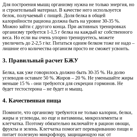
Для построения мышц организму нужна не только энергия, но
и строительный материал. В качестве него используется
белок, получаемый с пищей. Доля белка в общей
калорийности рациона должна быть на уровне 30-35 %.
Можно зайти с другого конца. При активных тренировках
организму требуется 1-1,5 г белка на каждый кг собственного
веса. Но если вы очень упорно тренируетесь, можете
увеличить до 2-2,5 г/кг. Питаться одним белком тоже не надо –
лишние его количества организм просто не сможет усвоить.
3. Правильный расчет БЖУ
Белка, как уже говорилось должно быть 30-35 %. На долю
углеводов оставьте 50 %. Жиров – 20 %. Не уменьшайте жиры
меньше 15 % - они требуются для секреции гормонов. Не
будет тестостерона – не будет и мышц.
4. Качественная пища
Помните, что организму требуются не только калории, белки,
жиры и углеводы, но еще и витамины, микроэлементы и
клетчатка. Поэтому обязательно включайте в рацион овощи,
фрукты и зелень. Клетчатка помогает перевариванию пищи и
питает полезную микрофлору, защищающую нас от