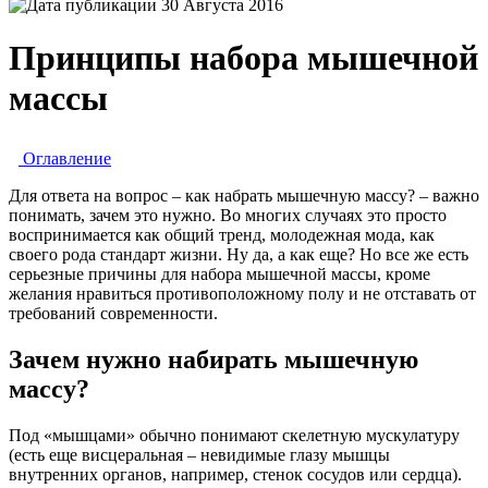
30 Августа 2016
Принципы набора мышечной
массы
Оглавление
Для ответа на вопрос – как набрать мышечную массу? – важно
понимать, зачем это нужно. Во многих случаях это просто
воспринимается как общий тренд, молодежная мода, как
своего рода стандарт жизни. Ну да, а как еще? Но все же есть
серьезные причины для набора мышечной массы, кроме
желания нравиться противоположному полу и не отставать от
требований современности.
Зачем нужно набирать мышечную
массу?
Под «мышцами» обычно понимают скелетную мускулатуру
(есть еще висцеральная – невидимые глазу мышцы
внутренних органов, например, стенок сосудов или сердца).