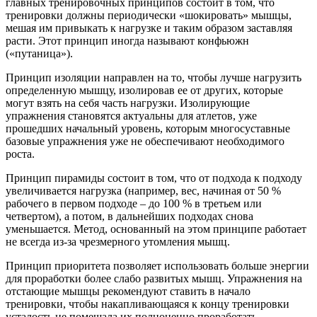
главных тренировочных принципов состоит в том, что
тренировки должны периодически «шокировать» мышцы,
мешая им привыкать к нагрузке и таким образом заставляя
расти. Этот принцип иногда называют конфьюжн
(«путаница»).
Принцип изоляции направлен на то, чтобы лучше нагрузить
определенную мышцу, изолировав ее от других, которые
могут взять на себя часть нагрузки. Изолирующие
упражнения становятся актуальны для атлетов, уже
прошедших начальный уровень, которым многосуставные
базовые упражнения уже не обеспечивают необходимого
роста.
Принцип пирамиды состоит в том, что от подхода к подходу
увеличивается нагрузка (например, вес, начиная от 50 %
рабочего в первом подходе – до 100 % в третьем или
четвертом), а потом, в дальнейших подходах снова
уменьшается. Метод, основанный на этом принципе работает
не всегда из-за чрезмерного утомления мышц.
Принцип приоритета позволяет использовать больше энергии
для проработки более слабо развитых мышц. Упражнения на
отстающие мышцы рекомендуют ставить в начало
тренировки, чтобы накапливающаяся к концу тренировки
усталость не помешала их полноценно проработать.