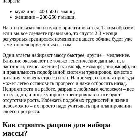
набрать:
мужчине – 400-500 г мышц,
женщине – 200-250 г мышц.
На эти показатели и нужно ориентироваться. Таким образом,
если вы все сделаете правильно, то спустя 2-3 месяца
регулярных тренировок изменение вашего облика будет уже
заметно невооруженным глазом.
Одни атлеты набирают массу быстрее, другие – медленнее.
Влияние оказывают не только генетические данные, и, в
частности, телосложение (эктоморф, мезоморф, эндоморф), но
и правильность подобранной системы тренировок, качество
питания, уровень стресса и т.п. Например, сезонная простуда
может легко остановить прогресс и даже отбросить назад.
Неприятности на работе, разрыв с любимым человеком – все
что угодно, и после упорных тренировок в итоге будет
отсутствие роста. Избежать подобных трудностей в жизни
невозможно – их просто надо учитывать при планировании
своего прогресса.
Как строить рацион для набора
массы?