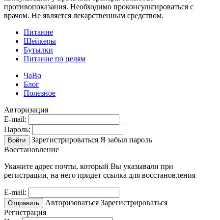
противопоказания. Необходимо проконсультироваться с
врачом. Не является лекарственным средством.
Питание
Шейкеры
Бутылки
Питание по целям
ЧаВо
Блог
Полезное
Авторизация
E-mail:
Пароль:
Зарегистрироваться
Я забыл пароль
Войти
Восстановление
Укажите адрес почты, который Вы указывали при
регистрации, на него придет ссылка для восстановления
E-mail:
Авторизоваться
Зарегистрироваться
Отправить
Регистрация