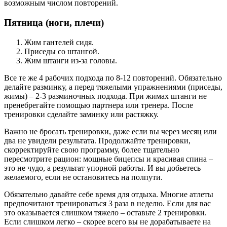
возможным числом повторений.
Пятница (ноги, плечи)
Жим гантелей сидя.
Приседы со штангой.
Жим штанги из-за головы.
Все те же 4 рабочих подхода по 8-12 повторений. Обязательно
делайте разминку, а перед тяжелыми упражнениями (приседы,
жимы) – 2-3 разминочных подхода. При жимах штанги не
пренебрегайте помощью партнера или тренера. После
тренировки сделайте заминку или растяжку.
Важно не бросать тренировки, даже если вы через месяц или
два не увидели результата. Продолжайте тренировки,
скорректируйте свою программу, более тщательно
пересмотрите рацион: мощные бицепсы и красивая спина –
это не чудо, а результат упорной работы. И вы добьетесь
желаемого, если не остановитесь на полпути.
Обязательно давайте себе время для отдыха. Многие атлеты
предпочитают тренироваться 3 раза в неделю. Если для вас
это оказывается слишком тяжело – оставьте 2 тренировки.
Если слишком легко – скорее всего вы не дорабатываете на