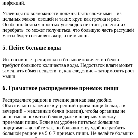
инфекций.
Углеводы по возможности должны быть сложными – из
цельных злаков, овощей и таких круп как гречка и рис.
Особенно бояться простых углеводов не стоит, но если их
перебрать, то может получиться, что большую часть растущей
массы будет составлять жир, а не мышцы.
5. Пейте больше воды
Интенсивные тренировки и большое количество белка
требуют большого количества воды. Недостаток влаги может
замедлить обмен веществ, и, как следствие – затормозить рост
мышц.
6. Грамотное распределение приемов пищи
Распределите рацион в течение дня как вам удобно.
Обязательно включите в утренний прием пищи белки, а в
вечерний – медленные белки (казеин), чтобы организм не
испытывал нехватки белков даже в перерывах между
приемами пищи. Если вам удобнее питаться большими
порциями – делайте так, но большинству удобнее разбить
большой рацион на 5-6-7 приемов пищи. Не делайте больших