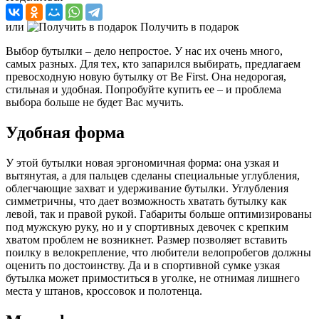
или
Получить в подарок
Выбор бутылки – дело непростое. У нас их очень много,
самых разных. Для тех, кто запарился выбирать, предлагаем
превосходную новую бутылку от Be First. Она недорогая,
стильная и удобная. Попробуйте купить ее – и проблема
выбора больше не будет Вас мучить.
Удобная форма
У этой бутылки новая эргономичная форма: она узкая и
вытянутая, а для пальцев сделаны специальные углубления,
облегчающие захват и удерживание бутылки. Углубления
симметричны, что дает возможность хватать бутылку как
левой, так и правой рукой. Габариты больше оптимизированы
под мужскую руку, но и у спортивных девочек с крепким
хватом проблем не возникнет. Размер позволяет вставить
поилку в велокрепление, что любители велопробегов должны
оценить по достоинству. Да и в спортивной сумке узкая
бутылка может примоститься в уголке, не отнимая лишнего
места у штанов, кроссовок и полотенца.