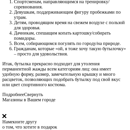
Спортсменам, направляющимся на тренировку/
соревнования.
Девушкам, поддерживающим фигуру пробежками по
утрам.
Детям, проводящим время на свежем воздухе с пользой
для здоровья.
Дачникам, спешащим копать картошку/собирать
помидоры.
Всем, собирающимся погулять по городу/на природе.
Гражданам, которые «ой, я тоже хочу такую бутылочку»
– просто для удовольствия.
Итак, бутылка прекрасно подходит для утоления
перманентной жажды всем категориям лиц: она имеет
удобную форму, размер, замечательную крышку и много
расцветок, позволяющих подобрать бутылку под свой вкус
или цвет спортивного костюма.
Подробнее
Свернуть
Магазины в Вашем городе
Намекните другу
о том, что хотите в подарок