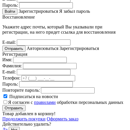
Пароль:
Зарегистрироваться
Я забыл пароль
Войти
Восстановление
Укажите адрес почты, который Вы указывали при
регистрации, на него придет ссылка для восстановления
E-mail:
Авторизоваться
Зарегистрироваться
Отправить
Регистрация
Имя:
Фамилия:
E-mail:
Телефон:
Пароль:
Повторите пароль:
Подписаться на новости
Я согласен с
правилами
обработки персональных данных
Отправить
Товар добавлен в корзину!
Продолжить покупки
Оформить заказ
Действительно удалить?
Да
Нет