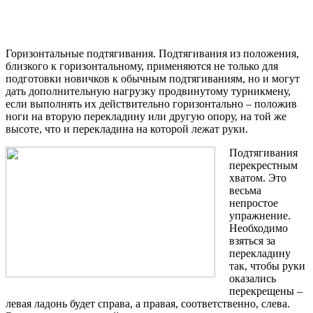
Горизонтальные подтягивания. Подтягивания из положения,
близкого к горизонтальному, применяются не только для
подготовки новичков к обычным подтягиваниям, но и могут
дать дополнительную нагрузку продвинутому турникмену,
если выполнять их действительно горизонтально – положив
ноги на вторую перекладину или другую опору, на той же
высоте, что и перекладина на которой лежат руки.
Подтягивания
перекрестным
хватом. Это
весьма
непростое
упражнение.
Необходимо
взяться за
перекладину
так, чтобы руки
оказались
перекрещены –
левая ладонь будет справа, а правая, соответственно, слева.