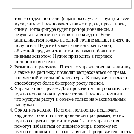
только отдельной зоне (в данном случае – груди), а всей
мускулатуре. Нужно качать также и руки, пресс, ноги,
спину. Тогда фигура будет пропорциональной, а
результат занятий не заставит себя ждать. Если
зацикливаться только на одной группе мышц, ничего не
получится. Ведь не бывает атлетов с выпуклой,
объемной грудью и тонкими ручками и большим
пивным животом. Нужно приводить в порядок
полностью все тело.
Разминка и растяжка. Простые упражнения на разминку,
а также на растяжку позволят застраховаться от травм,
растяжений и сильной крепатуры. К тому же растяжка
способствует более быстрому росту тканей.
Упражнения с грузом. Для прокачки мышц обязательно
нужно использовать утяжелители. Нужно запомнить,
что мускулы растут в объеме только на максимальных
нагрузках.
Сократить кардио. Не стоит полностью исключать
кардионагрузки из тренировочной программы, но их
нужно сократить до минимума. Такие упражнения
помогут избавиться от лишнего жира, поэтому их
нужно выполнять в начале занятий. Продолжительность