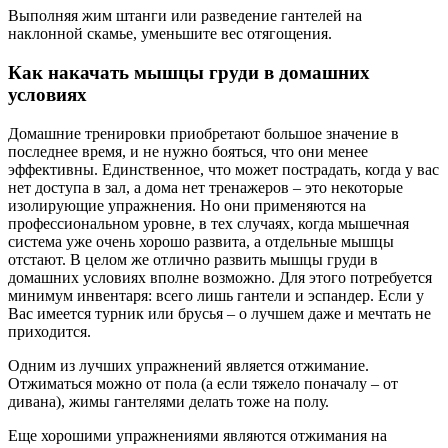
Выполняя жим штанги или разведение гантелей на
наклонной скамье, уменьшите вес отягощения.
Как накачать мышцы груди в домашних
условиях
Домашние тренировки приобретают большое значение в
последнее время, и не нужно бояться, что они менее
эффективны. Единственное, что может пострадать, когда у вас
нет доступа в зал, а дома нет тренажеров – это некоторые
изолирующие упражнения. Но они применяются на
профессиональном уровне, в тех случаях, когда мышечная
система уже очень хорошо развита, а отдельные мышцы
отстают. В целом же отлично развить мышцы груди в
домашних условиях вполне возможно. Для этого потребуется
минимум инвентаря: всего лишь гантели и эспандер. Если у
Вас имеется турник или брусья – о лучшем даже и мечтать не
приходится.
Одним из лучших упражнений является отжимание.
Отжиматься можно от пола (а если тяжело поначалу – от
дивана), жимы гантелями делать тоже на полу.
Еще хорошими упражнениями являются отжимания на