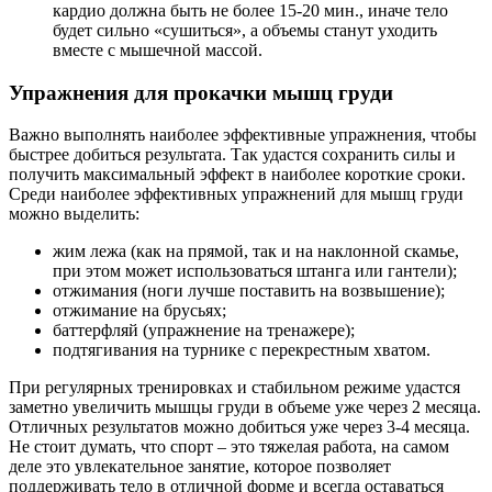
кардио должна быть не более 15-20 мин., иначе тело
будет сильно «сушиться», а объемы станут уходить
вместе с мышечной массой.
Упражнения для прокачки мышц груди
Важно выполнять наиболее эффективные упражнения, чтобы
быстрее добиться результата. Так удастся сохранить силы и
получить максимальный эффект в наиболее короткие сроки.
Среди наиболее эффективных упражнений для мышц груди
можно выделить:
жим лежа (как на прямой, так и на наклонной скамье,
при этом может использоваться штанга или гантели);
отжимания (ноги лучше поставить на возвышение);
отжимание на брусьях;
баттерфляй (упражнение на тренажере);
подтягивания на турнике с перекрестным хватом.
При регулярных тренировках и стабильном режиме удастся
заметно увеличить мышцы груди в объеме уже через 2 месяца.
Отличных результатов можно добиться уже через 3-4 месяца.
Не стоит думать, что спорт – это тяжелая работа, на самом
деле это увлекательное занятие, которое позволяет
поддерживать тело в отличной форме и всегда оставаться