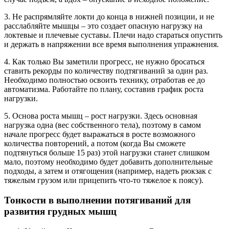
3. Не распрямляйте локти до конца в нижней позиции, и не
расслабляйте мышцы – это создает опасную нагрузку на
локтевые и плечевые суставы. Плечи надо стараться опустить
и держать в напряжении все время выполнения упражнения.
4. Как только Вы заметили прогресс, не нужно бросаться
ставить рекорды по количеству подтягиваний за один раз.
Необходимо полностью освоить технику, отработав ее до
автоматизма. Работайте по плану, составив график роста
нагрузки.
5. Основа роста мышц – рост нагрузки. Здесь основная
нагрузка одна (вес собственного тела), поэтому в самом
начале прогресс будет выражаться в росте возможного
количества повторений, а потом (когда Вы сможете
подтянуться больше 15 раз) этой нагрузки станет слишком
мало, поэтому необходимо будет добавить дополнительные
подходы, а затем и отягощения (например, надеть рюкзак с
тяжелым грузом или прицепить что-то тяжелое к поясу).
Тонкости в выполнении потягиваний для
развития грудных мышц