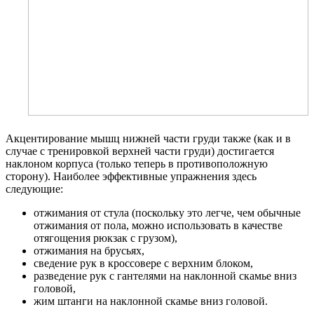
Акцентирование мышц нижней части груди также (как и в
случае с тренировкой верхней части груди) достигается
наклоном корпуса (только теперь в противоположную
сторону). Наиболее эффективные упражнения здесь
следующие:
отжимания от стула (поскольку это легче, чем обычные
отжимания от пола, можно использовать в качестве
отягощения рюкзак с грузом),
отжимания на брусьях,
сведение рук в кроссовере с верхним блоком,
разведение рук с гантелями на наклонной скамье вниз
головой,
жим штанги на наклонной скамье вниз головой.