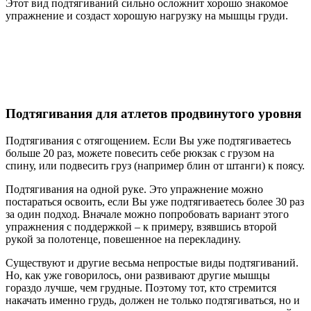
Этот вид подтягиваний сильно осложнит хорошо знакомое
упражнение и создаст хорошую нагрузку на мышцы груди.
Подтягивания для атлетов продвинутого уровня
Подтягивания с отягощением. Если Вы уже подтягиваетесь
больше 20 раз, можете повесить себе рюкзак с грузом на
спину, или подвесить груз (например блин от штанги) к поясу.
Подтягивания на одной руке. Это упражнение можно
постараться освоить, если Вы уже подтягиваетесь более 30 раз
за один подход. Вначале можно попробовать вариант этого
упражнения с поддержкой – к примеру, взявшись второй
рукой за полотенце, повешенное на перекладину.
Существуют и другие весьма непростые виды подтягиваний.
Но, как уже говорилось, они развивают другие мышцы
гораздо лучше, чем грудные. Поэтому тот, кто стремится
накачать именно грудь, должен не только подтягиваться, но и