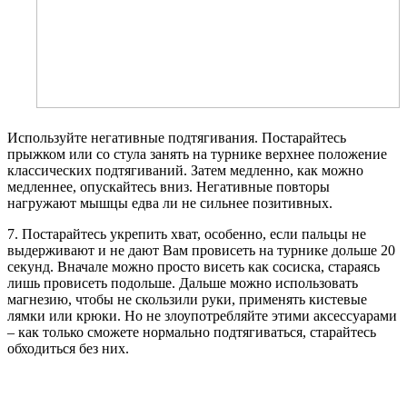
Используйте негативные подтягивания. Постарайтесь
прыжком или со стула занять на турнике верхнее положение
классических подтягиваний. Затем медленно, как можно
медленнее, опускайтесь вниз. Негативные повторы
нагружают мышцы едва ли не сильнее позитивных.
7. Постарайтесь укрепить хват, особенно, если пальцы не
выдерживают и не дают Вам провисеть на турнике дольше 20
секунд. Вначале можно просто висеть как сосиска, стараясь
лишь провисеть подольше. Дальше можно использовать
магнезию, чтобы не скользили руки, применять кистевые
лямки или крюки. Но не злоупотребляйте этими аксессуарами
– как только сможете нормально подтягиваться, старайтесь
обходиться без них.