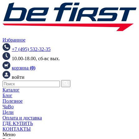
Избранное
+7 (495) 532-32-35
10.00-18.00, сб-вс вых.
корзина
(
0
)
войти
Каталог
Блог
Полезное
ЧаВо
Цели
Оплата и доставка
ГДЕ КУПИТЬ
КОНТАКТЫ
Меню