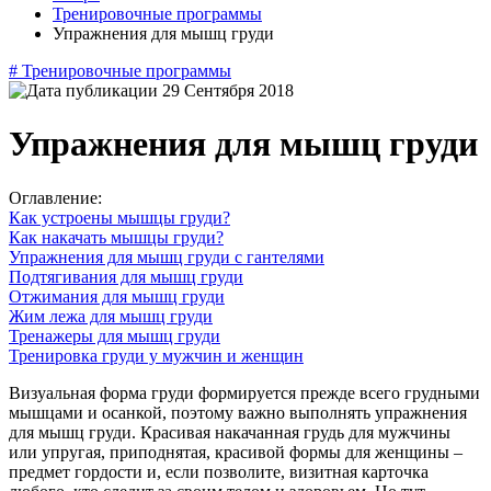
Тренировочные программы
Упражнения для мышц груди
#
Тренировочные программы
29 Сентября 2018
Упражнения для мышц груди
Оглавление:
Как устроены мышцы груди?
Как накачать мышцы груди?
Упражнения для мышц груди с гантелями
Подтягивания для мышц груди
Отжимания для мышц груди
Жим лежа для мышц груди
Тренажеры для мышц груди
Тренировка груди у мужчин и женщин
Визуальная форма груди формируется прежде всего грудными
мышцами и осанкой, поэтому важно выполнять упражнения
для мышц груди. Красивая накачанная грудь для мужчины
или упругая, приподнятая, красивой формы для женщины –
предмет гордости и, если позволите, визитная карточка