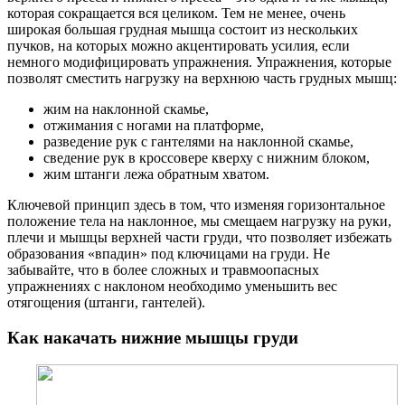
которая сокращается вся целиком. Тем не менее, очень
широкая большая грудная мышца состоит из нескольких
пучков, на которых можно акцентировать усилия, если
немного модифицировать упражнения. Упражнения, которые
позволят сместить нагрузку на верхнюю часть грудных мышц:
жим на наклонной скамье,
отжимания с ногами на платформе,
разведение рук с гантелями на наклонной скамье,
сведение рук в кроссовере кверху с нижним блоком,
жим штанги лежа обратным хватом.
Ключевой принцип здесь в том, что изменяя горизонтальное
положение тела на наклонное, мы смещаем нагрузку на руки,
плечи и мышцы верхней части груди, что позволяет избежать
образования «впадин» под ключицами на груди. Не
забывайте, что в более сложных и травмоопасных
упражнениях с наклоном необходимо уменьшить вес
отягощения (штанги, гантелей).
Как накачать нижние мышцы груди