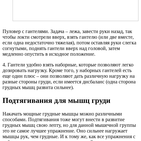
Пуловер с гантелями. Задача – лежа, завести руки назад, так
чтобы локти смотрели вверх, взять гантелю (или две вместе,
если одна недостаточно тяжелая), потом оставляя руки слегка
согнутыми, поднять гантели вверх над головой, затем
медленно опустить в исходное положение.
4. Гантели удобно взять наборные, которые позволяют легко
дозировать нагрузку. Кроме того, у наборных гантелей есть
еще один плюс – они позволяют дать различную нагрузку на
разные стороны груди, если имеется дисбаланс (одна сторона
грудных мышц развита сильнее).
Подтягивания для мышц груди
Накачать мощные грудные мышцы можно различными
способами. Подтягивания тоже могут внести в развитие
грудных мышц свою лепту, но для данной мышечной группы
это не самое лучшее упражнение. Оно сильнее нагружает
мышцы рук, чем грудные. И к тому же, как все упражнения с