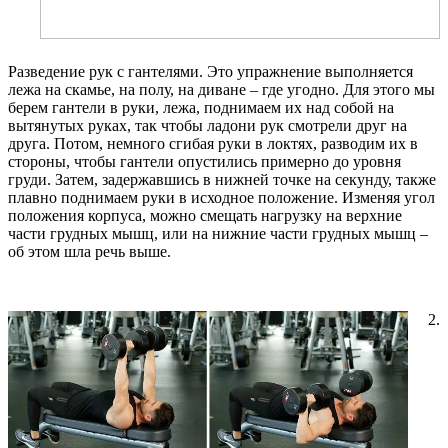
Разведение рук с гантелями. Это упражнение выполняется
лежа на скамье, на полу, на диване – где угодно. Для этого мы
берем гантели в руки, лежа, поднимаем их над собой на
вытянутых руках, так чтобы ладони рук смотрели друг на
друга. Потом, немного сгибая руки в локтях, разводим их в
стороны, чтобы гантели опустились примерно до уровня
груди. Затем, задержавшись в нижней точке на секунду, также
плавно поднимаем руки в исходное положение. Изменяя угол
положения корпуса, можно смещать нагрузку на верхние
части грудных мышц, или на нижние части грудных мышц –
об этом шла речь выше.
2.