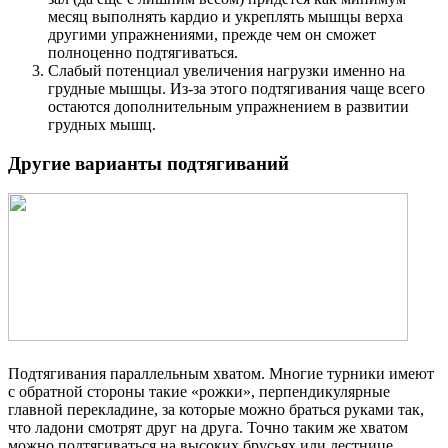
месяц выполнять кардио и укреплять мышцы верха
другими упражнениями, прежде чем он сможет
полноценно подтягиваться.
Слабый потенциал увеличения нагрузки именно на
грудные мышцы. Из-за этого подтягивания чаще всего
остаются дополнительным упражнением в развитии
грудных мышц.
Другие варианты подтягиваний
Подтягивания параллельным хватом. Многие турники имеют
с обратной стороны такие «рожки», перпендикулярные
главной перекладине, за которые можно браться руками так,
что ладони смотрят друг на друга. Точно таким же хватом
можно подтягиваться на высоких брусьях или лестнице