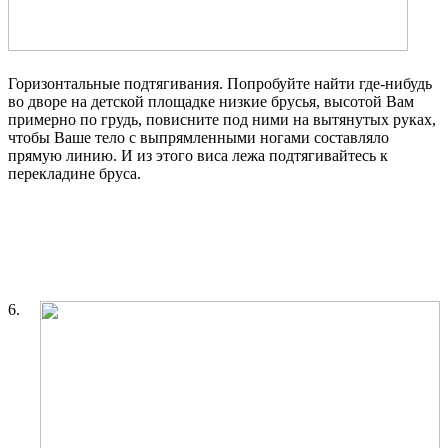
Горизонтальные подтягивания. Попробуйте найти где-нибудь
во дворе на детской площадке низкие брусья, высотой Вам
примерно по грудь, повисните под ними на вытянутых руках,
чтобы Ваше тело с выпрямленными ногами составляло
прямую линию. И из этого виса лежа подтягивайтесь к
перекладине бруса.
6.