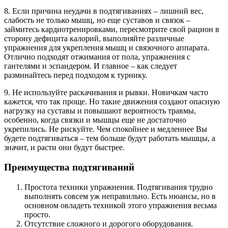
8. Если причина неудачи в подтягиваниях – лишний вес,
слабость не только мышц, но еще суставов и связок –
займитесь кардиотренировками, пересмотрите свой рацион в
сторону дефицита калорий, выполняйте различные
упражнения для укрепления мышц и связочного аппарата.
Отлично подходят отжимания от пола, упражнения с
гантелями и эспандером. И главное – как следует
разминайтесь перед подходом к турнику.
9. Не используйте раскачивания и рывки. Новичкам часто
кажется, что так проще. Но такие движения создают опасную
нагрузку на суставы и повышают вероятность травмы,
особенно, когда связки и мышцы еще не достаточно
укрепились. Не рискуйте. Чем спокойнее и медленнее Вы
будете подтягиваться – тем больше будут работать мышцы, а
значит, и расти они будут быстрее.
Преимущества подтягиваний
Простота техники упражнения. Подтягивания трудно
выполнять совсем уж неправильно. Есть нюансы, но в
основном овладеть техникой этого упражнения весьма
просто.
Отсутствие сложного и дорогого оборудования.