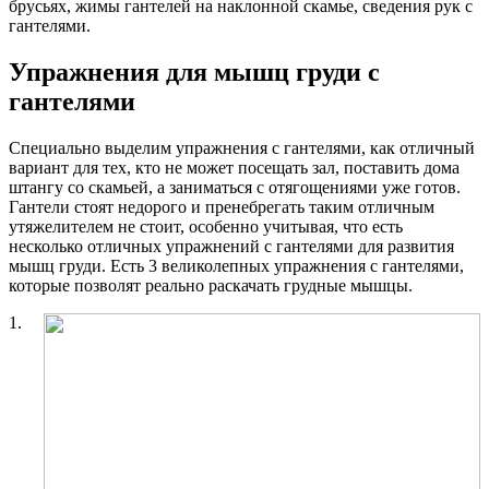
брусьях, жимы гантелей на наклонной скамье, сведения рук с
гантелями.
Упражнения для мышц груди с
гантелями
Специально выделим упражнения с гантелями, как отличный
вариант для тех, кто не может посещать зал, поставить дома
штангу со скамьей, а заниматься с отягощениями уже готов.
Гантели стоят недорого и пренебрегать таким отличным
утяжелителем не стоит, особенно учитывая, что есть
несколько отличных упражнений с гантелями для развития
мышц груди. Есть 3 великолепных упражнения с гантелями,
которые позволят реально раскачать грудные мышцы.
1.