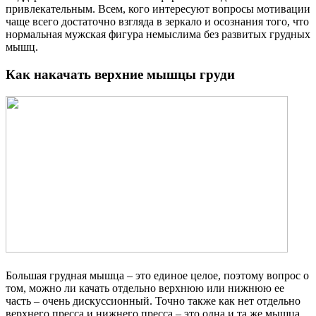
привлекательным. Всем, кого интересуют вопросы мотивации
чаще всего достаточно взгляда в зеркало и осознания того, что
нормальная мужская фигура немыслима без развитых грудных
мышц.
Как накачать верхние мышцы груди
Большая грудная мышца – это единое целое, поэтому вопрос о
том, можно ли качать отдельно верхнюю или нижнюю ее
часть – очень дискуссионный. Точно также как нет отдельно
верхнего пресса и нижнего пресса – это одна и та же мышца,