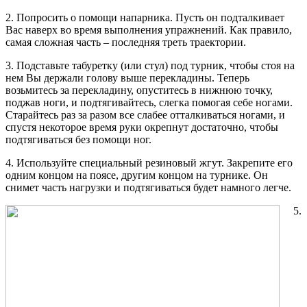
2. Попросить о помощи напарника. Пусть он подталкивает
Вас наверх во время выполнения упражнений. Как правило,
самая сложная часть – последняя треть траектории.
3. Подставьте табуретку (или стул) под турник, чтобы стоя на
нем Вы держали голову выше перекладины. Теперь
возьмитесь за перекладину, опуститесь в нижнюю точку,
поджав ноги, и подтягивайтесь, слегка помогая себе ногами.
Старайтесь раз за разом все слабее отталкиваться ногами, и
спустя некоторое время руки окрепнут достаточно, чтобы
подтягиваться без помощи ног.
4. Используйте специальный резиновый жгут. Закрепите его
одним концом на поясе, другим концом на турнике. Он
снимет часть нагрузки и подтягиваться будет намного легче.
5.