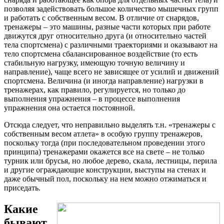
позволяя задействовать большое количество мышечных групп
и работать с собственным весом. В отличие от снарядов,
тренажеры – это машины, разные части которых при работе
движутся друг относительно друга (и относительно частей
тела спортсмена) с различными траекториями и оказывают на
тело спортсмена сбалансированное воздействие (то есть
стабильную нагрузку, имеющую точную величину и
направление), чаще всего не зависящее от усилий и движений
спортсмена. Величина (и иногда направление) нагрузки в
тренажерах, как правило, регулируется, но только до
выполнения упражнения – в процессе выполнения
упражнения она остается постоянной.
Отсюда следует, что неправильно выделять т.н. «тренажеры с
собственным весом атлета» в особую группу тренажеров,
поскольку тогда (при последовательном проведении этого
принципа) тренажерами окажется все на свете – не только
турник или брусья, но любое дерево, скала, лестницы, перила
и другие ограждающие конструкции, выступы на стенах и
даже обычный пол, поскольку на нем можно отжиматься и
приседать.
Какие
бывают