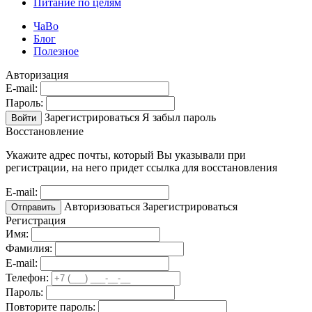
Питание по целям
ЧаВо
Блог
Полезное
Авторизация
E-mail:
Пароль:
Зарегистрироваться
Я забыл пароль
Войти
Восстановление
Укажите адрес почты, который Вы указывали при
регистрации, на него придет ссылка для восстановления
E-mail:
Авторизоваться
Зарегистрироваться
Отправить
Регистрация
Имя:
Фамилия:
E-mail:
Телефон:
Пароль:
Повторите пароль: