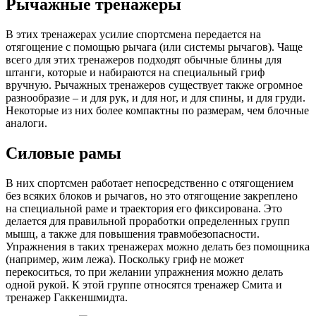
Рычажные тренажеры
В этих тренажерах усилие спортсмена передается на
отягощение с помощью рычага (или системы рычагов). Чаще
всего для этих тренажеров подходят обычные блины для
штанги, которые и набираются на специальный гриф
вручную. Рычажных тренажеров существует также огромное
разнообразие – и для рук, и для ног, и для спины, и для груди.
Некоторые из них более компактны по размерам, чем блочные
аналоги.
Силовые рамы
В них спортсмен работает непосредственно с отягощением
без всяких блоков и рычагов, но это отягощение закреплено
на специальной раме и траектория его фиксирована. Это
делается для правильной проработки определенных групп
мышц, а также для повышения травмобезопасности.
Упражнения в таких тренажерах можно делать без помощника
(например, жим лежа). Поскольку гриф не может
перекоситься, то при желании упражнения можно делать
одной рукой. К этой группе относятся тренажер Смита и
тренажер Гаккеншмидта.