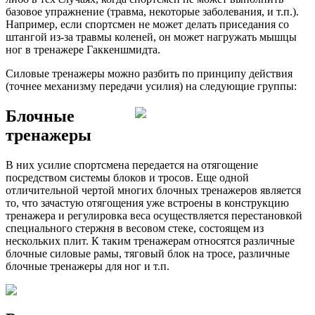
базовое упражнение (травма, некоторые заболевания, и т.п.).
Например, если спортсмен не может делать приседания со
штангой из-за травмы коленей, он может нагружать мышцы
ног в тренажере Гаккеншмидта.
Силовые тренажеры можно разбить по принципу действия
(точнее механизму передачи усилия) на следующие группы:
Блочные
тренажеры
В них усилие спортсмена передается на отягощение
посредством системы блоков и тросов. Еще одной
отличительной чертой многих блочных тренажеров является
то, что зачастую отягощения уже встроены в конструкцию
тренажера и регулировка веса осуществляется перестановкой
специального стержня в весовом стеке, состоящем из
нескольких плит. К таким тренажерам относятся различные
блочные силовые рамы, тяговый блок на тросе, различные
блочные тренажеры для ног и т.п.