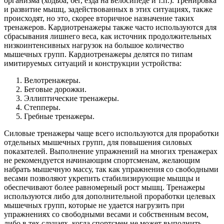
организма (ходьба, бег, езда на велосипеде и т.п.). Тренировка
и развитие мышц, задействованных в этих ситуациях, также
происходят, но это, скорее вторичное назначение таких
тренажеров. Кардиотренажеры также часто используются для
сбрасывания лишнего веса, как источник продолжительных
низкоинтенсивных нагрузок на большое количество
мышечных групп. Кардиотренажеры делятся по типам
имитируемых ситуаций и конструкции устройства:
Велотренажеры.
Беговые дорожки.
Эллиптические тренажеры.
Степперы.
Гребные тренажеры.
Силовые тренажеры чаще всего используются для проработки
отдельных мышечных групп, для повышения силовых
показателей. Выполнение упражнений на многих тренажерах
не рекомендуется начинающим спортсменам, желающим
набрать мышечную массу, так как упражнения со свободными
весами позволяют укрепить стабилизирующие мышцы и
обеспечивают более равномерный рост мышц. Тренажеры
используются либо для дополнительной проработки целевых
мышечных групп, которые не удается нагрузить при
упражнениях со свободными весами и собственным весом,
либо в тех случаях, когда спортсмен не может выполнить