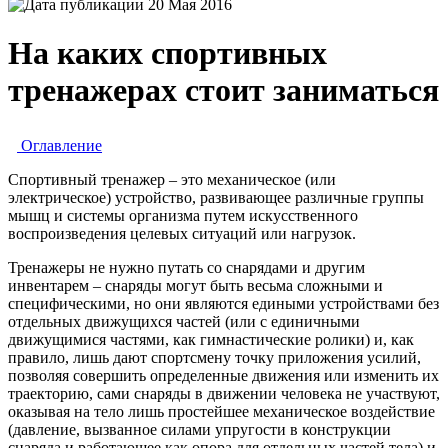
20 Мая 2016
На каких спортивных
тренажерах стоит заниматься
Оглавление
Спортивный тренажер – это механическое (или
электрическое) устройство, развивающее различные группы
мышц и системы организма путем искусственного
воспроизведения целевых ситуаций или нагрузок.
Тренажеры не нужно путать со снарядами и другим
инвентарем – снаряды могут быть весьма сложными и
специфическими, но они являются едиными устройствами без
отдельных движущихся частей (или с единичными
движущимися частями, как гимнастические ролики) и, как
правило, лишь дают спортсмену точку приложения усилий,
позволяя совершить определенные движения или изменить их
траекторию, сами снаряды в движении человека не участвуют,
оказывая на тело лишь простейшее механическое воздействие
(давление, вызванное силами упругости в конструкции
снаряда и работающее как опора для отдельных частей тела) и