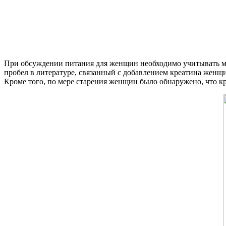
При обсуждении питания для женщин необходимо учитывать ме
пробел в литературе, связанный с добавлением креатина женщ
Кроме того, по мере старения женщин было обнаружено, что кр