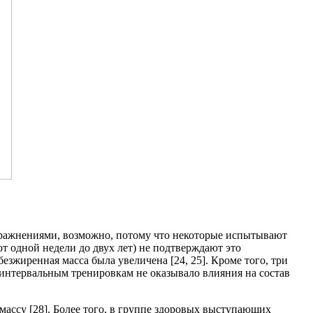
пражнениями, возможно, потому что некоторые испытывают
 одной недели до двух лет) не подтверждают это
езжиренная масса была увеличена [24, 25]. Кроме того, три
 интервальным тренировкам не оказывало влияния на состав
массу [28]. Более того, в группе здоровых выступающих