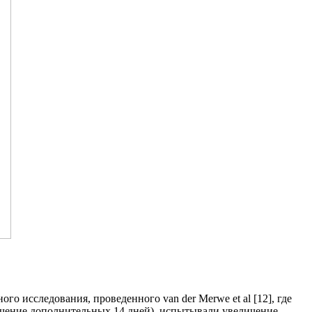
 исследования, проведенного van der Merwe et al [12], где
 течение дополнительных 14 дней), испытывали увеличение