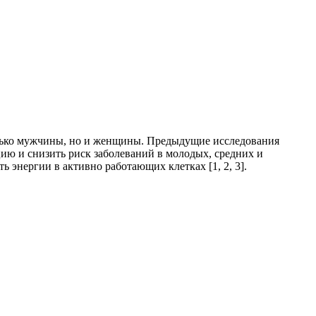
только мужчины, но и женщины. Предыдущие исследования
цию и снизить риск заболеваний в молодых, средних и
 энергии в активно работающих клетках [1, 2, 3].