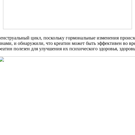
нструальный цикл, поскольку гормональные изменения происход
инами, и обнаружили, что креатин может быть эффективен во вр
еатин полезен для улучшения их психического здоровья, здоровь