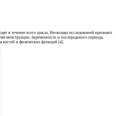
ят в течение всего цикла. Несколько исследований признают
емя менструации, беременности и послеродового периода.
я костей и физических функций [4].