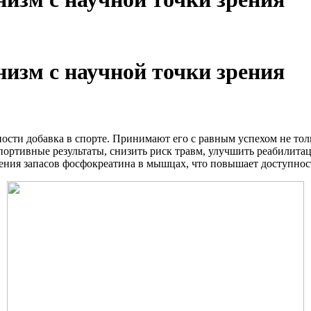
низм с научной точки зрения
вности добавка в спорте. Принимают его с равным успехом не 
портивные результаты, снизить риск травм, улучшить реабилита
ения запасов фосфокреатина в мышцах, что повышает доступность