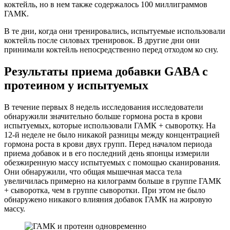
коктейль, но в нем также содержалось 100 миллиграммов
ГАМК.
В те дни, когда они тренировались, испытуемые использовали
коктейль после силовых тренировок. В другие дни они
принимали коктейль непосредственно перед отходом ко сну.
Результаты приема добавки GABA с
протеином у испытуемых
В течение первых 8 недель исследования исследователи
обнаружили значительно больше гормона роста в крови
испытуемых, которые использовали ГАМК + сыворотку. На
12-й неделе не было никакой разницы между концентрацией
гормона роста в крови двух групп. Перед началом периода
приема добавок и в его последний день японцы измерили
обезжиренную массу испытуемых с помощью сканирования.
Они обнаружили, что общая мышечная масса тела
увеличилась примерно на килограмм больше в группе ГАМК
+ сыворотка, чем в группе сыворотки. При этом не было
обнаружено никакого влияния добавок ГАМК на жировую
массу.