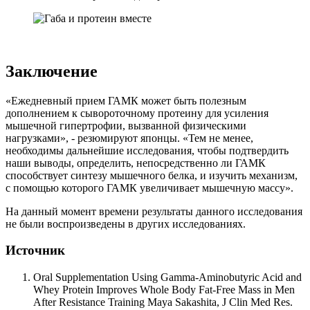
Заключение
«Ежедневный прием ГАМК может быть полезным
дополнением к сывороточному протеину для усиления
мышечной гипертрофии, вызванной физическими
нагрузками», - резюмируют японцы. «Тем не менее,
необходимы дальнейшие исследования, чтобы подтвердить
наши выводы, определить, непосредственно ли ГАМК
способствует синтезу мышечного белка, и изучить механизм,
с помощью которого ГАМК увеличивает мышечную массу».
На данный момент времени результаты данного исследования
не были воспроизведены в других исследованиях.
Источник
Oral Supplementation Using Gamma-Aminobutyric Acid and
Whey Protein Improves Whole Body Fat-Free Mass in Men
After Resistance Training Maya Sakashita, J Clin Med Res.