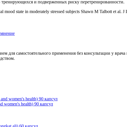
но тренирующихся и подверженных риску перетренированности.
 mood state in moderately stressed subjects Shawn M Talbott et al. J I
 мнение
ием для самостоятельного применения без консультации у врача
едством.
 women's health) 90 капсул