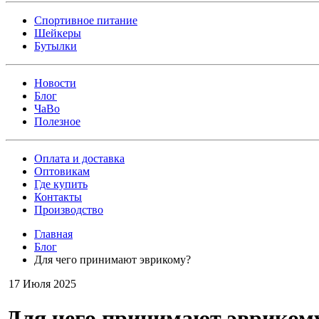
Спортивное питание
Шейкеры
Бутылки
Новости
Блог
ЧаВо
Полезное
Оплата и доставка
Оптовикам
Где купить
Контакты
Производство
Главная
Блог
Для чего принимают эврикому?
17 Июля 2025
Для чего принимают эвриком