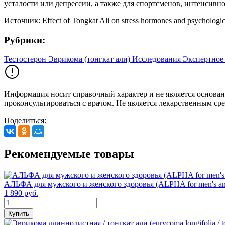
усталости или депрессии, а также для спортсменов, интенсив
Источник: Effect of Tongkat Ali on stress hormones and psychological
Рубрики:
Тестостерон
Эврикома (тонгкат али)
Исследования
Экспертное
Информация носит справочный характер и не является основан
проконсультироваться с врачом. Не является лекарственным ср
Поделиться:
Рекомендуемые товары
АЛЬФА для мужского и женского здоровья (ALPHA for men's and
1 890 руб.
Купить