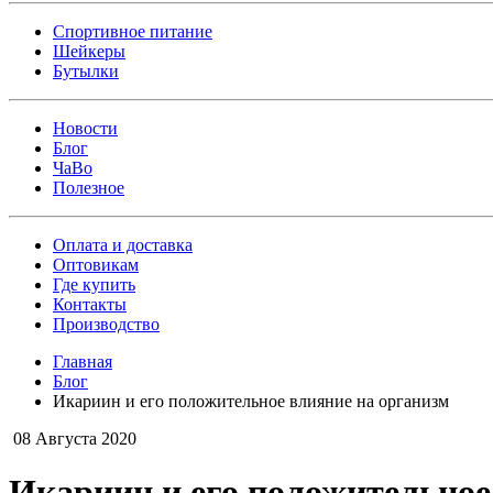
Спортивное питание
Шейкеры
Бутылки
Новости
Блог
ЧаВо
Полезное
Оплата и доставка
Оптовикам
Где купить
Контакты
Производство
Главная
Блог
Икариин и его положительное влияние на организм
08 Августа 2020
Икариин и его положительное