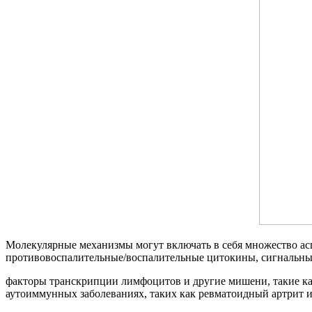
Молекулярные механизмы могут включать в себя множество аспе
противовоспалительные/воспалительные цитокины, сигнальные 
факторы транскрипции лимфоцитов и другие мишени, такие к
аутоиммунных заболеваниях, таких как ревматоидный артрит и