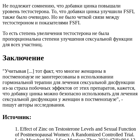
Не подлежит сомнению, что добавки цинка повышали
уровень тестостерона. То, что добавки цинка улучшили FSFI,
также было очевидно. Но не было четкой связи между
тестостероном и показателями FSFI.
То есть степень увеличения тестостерона не была
пропорциональна степени улучшения сексуальной функции
для всех участниц.
Заключение
"Учитывая [...] тот факт, что многие женщины в
постменопаузе не заинтересованы в использовании
гормональной терапии для лечения сексуальной дисфункции
из-за страха побочных эффектов от этих препаратов, кажется,
что добавку цинка можно безопасно использовать для лечения
сексуальной дисфункции у женщин в постменопаузе", -
пишут авторы исследования.
Источник:
1. Effect of Zinc on Testosterone Levels and Sexual Function
of Postmenopausal Women: A Randomized Controlled Trial.