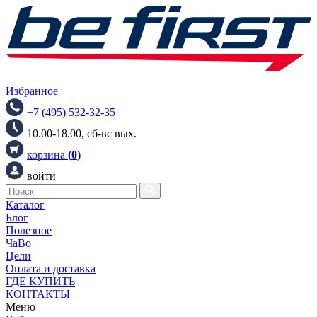
Избранное
+7 (495) 532-32-35
10.00-18.00, сб-вс вых.
корзина
(
0
)
войти
Каталог
Блог
Полезное
ЧаВо
Цели
Оплата и доставка
ГДЕ КУПИТЬ
КОНТАКТЫ
Меню