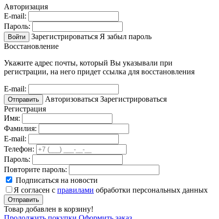
Авторизация
E-mail:
Пароль:
Зарегистрироваться
Я забыл пароль
Войти
Восстановление
Укажите адрес почты, который Вы указывали при
регистрации, на него придет ссылка для восстановления
E-mail:
Авторизоваться
Зарегистрироваться
Отправить
Регистрация
Имя:
Фамилия:
E-mail:
Телефон:
Пароль:
Повторите пароль:
Подписаться на новости
Я согласен с
правилами
обработки персональных данных
Отправить
Товар добавлен в корзину!
Продолжить покупки
Оформить заказ