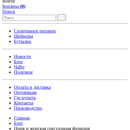
Войти
Корзина
(
0
)
Поиск
Спортивное питание
Шейкеры
Бутылки
Новости
Блог
ЧаВо
Полезное
Оплата и доставка
Оптовикам
Где купить
Контакты
Производство
Главная
Блог
Цинк и женская сексуальная функция