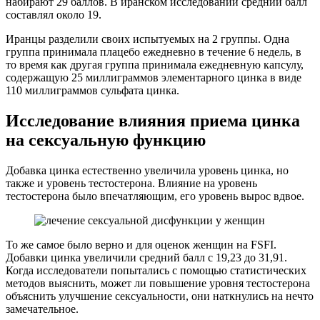
набирают 29 баллов. В иранском исследовании средний балл
составлял около 19.
Иранцы разделили своих испытуемых на 2 группы. Одна
группа принимала плацебо ежедневно в течение 6 недель, в
то время как другая группа принимала ежедневную капсулу,
содержащую 25 миллиграммов элементарного цинка в виде
110 миллиграммов сульфата цинка.
Исследование влияния приема цинка
на сексуальную функцию
Добавка цинка естественно увеличила уровень цинка, но
также и уровень тестостерона. Влияние на уровень
тестостерона было впечатляющим, его уровень вырос вдвое.
То же самое было верно и для оценок женщин на FSFI.
Добавки цинка увеличили средний балл с 19,23 до 31,91.
Когда исследователи попытались с помощью статистических
методов выяснить, может ли повышение уровня тестостерона
объяснить улучшение сексуальности, они наткнулись на нечто
замечательное.