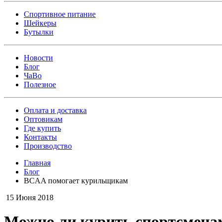
Спортивное питание
Шейкеры
Бутылки
Новости
Блог
ЧаВо
Полезное
Оплата и доставка
Оптовикам
Где купить
Контакты
Производство
Главная
Блог
BCAA помогает курильщикам
15 Июня 2018
Можно ли курить спортсмена