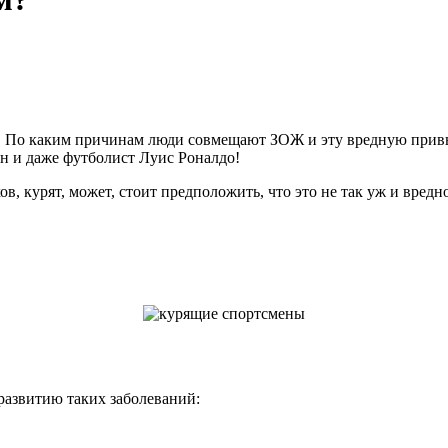
ки. По каким причинам люди совмещают ЗОЖ и эту вредную привы
н и даже футболист Луис Роналдо!
, курят, может, стоит предположить, что это не так уж и вредн
 развитию таких заболеваний: