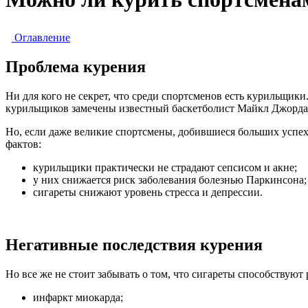
Оглавление
Проблема курения
Ни для кого не секрет, что среди спортсменов есть курильщи
курильщиков замечены известный баскетболист Майкл Джорда
Но, если даже великие спортсмены, добившиеся больших успехов
фактов:
курильщики практически не страдают сепсисом и акне;
у них снижается риск заболевания болезнью Паркинсона;
сигареты снижают уровень стресса и депрессии.
Негативные последствия курения
Но все же не стоит забывать о том, что сигареты способствуют
инфаркт миокарда;