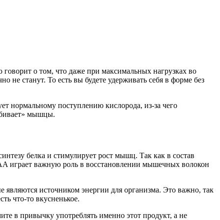
о говорит о том, что даже при максимальных нагрузках во
 не станут. То есть вы будете удерживать себя в форме без
ет нормальному поступлению кислорода, из-за чего
абивает» мышцы.
интезу белка и стимулирует рост мышц. Так как в состав
BCAA играет важную роль в восстановлении мышечных волокон
 являются источником энергии для организма. Это важно, так
ть что-то вкусненькое.
те в привычку употреблять именно этот продукт, а не