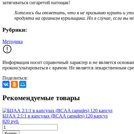
затягиваться сигаретой натощак!
Хотелось бы отметить, что я не призываю курить и уп
продукта на организм курильщика. Но в случае, если вы
Рубрики:
Методика
Информация носит справочный характер и не является основан
проконсультироваться с врачом. Не является лекарственным ср
Поделиться:
Рекомендуемые товары
БЦАА 2:1:1 в капсулах (BCAA capsules) 120 капсул
820 руб.
Купить