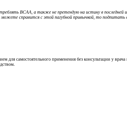
отреблять BCAA, а также не претендую на истину в последней 
 не можете справится с этой пагубной привычкой, то подпитать
ием для самостоятельного применения без консультации у врача
едством.