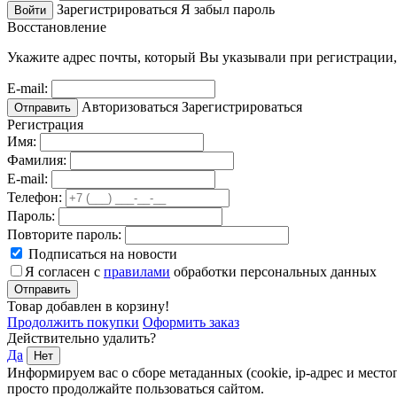
Зарегистрироваться
Я забыл пароль
Войти
Восстановление
Укажите адрес почты, который Вы указывали при регистрации,
E-mail:
Авторизоваться
Зарегистрироваться
Отправить
Регистрация
Имя:
Фамилия:
E-mail:
Телефон:
Пароль:
Повторите пароль:
Подписаться на новости
Я согласен с
правилами
обработки персональных данных
Отправить
Товар добавлен в корзину!
Продолжить покупки
Оформить заказ
Действительно удалить?
Да
Нет
Информируем вас о сборе метаданных (cookie, ip-адрес и мест
просто продолжайте пользоваться сайтом.