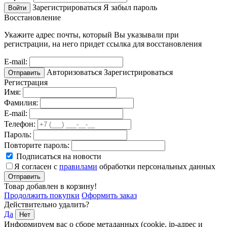
Зарегистрироваться
Я забыл пароль
Войти
Восстановление
Укажите адрес почты, который Вы указывали при
регистрации, на него придет ссылка для восстановления
E-mail:
Авторизоваться
Зарегистрироваться
Отправить
Регистрация
Имя:
Фамилия:
E-mail:
Телефон:
Пароль:
Повторите пароль:
Подписаться на новости
Я согласен с
правилами
обработки персональных данных
Отправить
Товар добавлен в корзину!
Продолжить покупки
Оформить заказ
Действительно удалить?
Да
Нет
Информируем вас о сборе метаданных (cookie, ip-адрес и