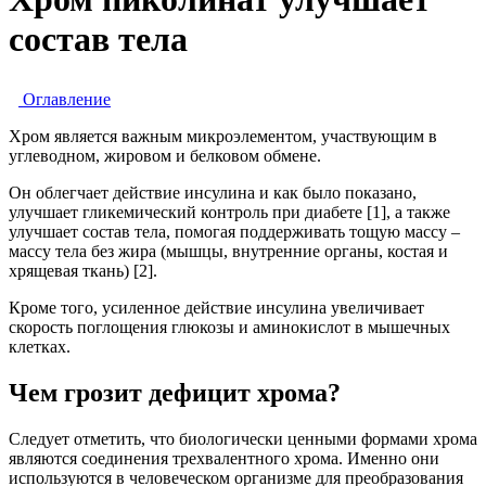
состав тела
Оглавление
Хром является важным микроэлементом, участвующим в
углеводном, жировом и белковом обмене.
Он облегчает действие инсулина и как было показано,
улучшает гликемический контроль при диабете [1], а также
улучшает состав тела, помогая поддерживать тощую массу –
массу тела без жира (мышцы, внутренние органы, костая и
хрящевая ткань) [2].
Кроме того, усиленное действие инсулина увеличивает
скорость поглощения глюкозы и аминокислот в мышечных
клетках.
Чем грозит дефицит хрома?
Следует отметить, что биологически ценными формами хрома
являются соединения трехвалентного хрома. Именно они
используются в человеческом организме для преобразования