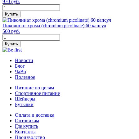
970 руб.
Купить
Пиколинат хрома (chromium picolinate) 60 капсул
560 руб.
Купить
Новости
Блог
ЧаВо
Полезное
Питание по целям
Спортивное питание
Шейкеры
Бутылки
Оплата и доставка
Оптовикам
Где купить
Контакты
Производство