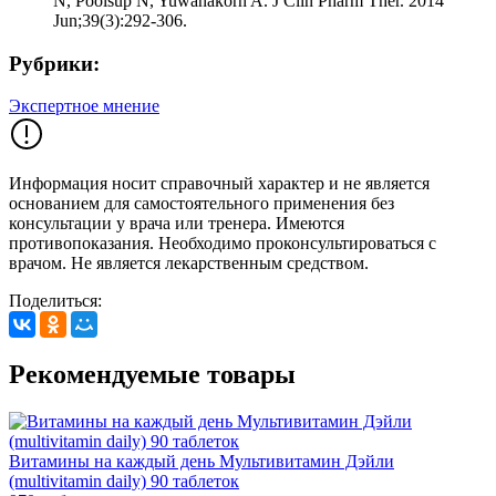
N, Poolsup N, Yuwanakorn A. J Clin Pharm Ther. 2014
Jun;39(3):292-306.
Рубрики:
Экспертное мнение
Информация носит справочный характер и не является
основанием для самостоятельного применения без
консультации у врача или тренера. Имеются
противопоказания. Необходимо проконсультироваться с
врачом. Не является лекарственным средством.
Поделиться:
Рекомендуемые товары
Витамины на каждый день Мультивитамин Дэйли
(multivitamin daily) 90 таблеток