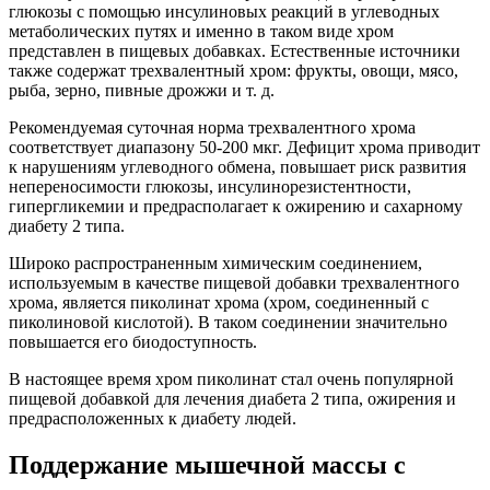
глюкозы с помощью инсулиновых реакций в углеводных
метаболических путях и именно в таком виде хром
представлен в пищевых добавках. Естественные источники
также содержат трехвалентный хром: фрукты, овощи, мясо,
рыба, зерно, пивные дрожжи и т. д.
Рекомендуемая суточная норма трехвалентного хрома
соответствует диапазону 50-200 мкг. Дефицит хрома приводит
к нарушениям углеводного обмена, повышает риск развития
непереносимости глюкозы, инсулинорезистентности,
гипергликемии и предрасполагает к ожирению и сахарному
диабету 2 типа.
Широко распространенным химическим соединением,
используемым в качестве пищевой добавки трехвалентного
хрома, является пиколинат хрома (хром, соединенный с
пиколиновой кислотой). В таком соединении значительно
повышается его биодоступность.
В настоящее время хром пиколинат стал очень популярной
пищевой добавкой для лечения диабета 2 типа, ожирения и
предрасположенных к диабету людей.
Поддержание мышечной массы с